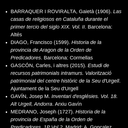
BARRAQUER I ROVIRALTA, Gaietà (1906).
Las
casas de religiosos en Cataluña durante el
primer tercio del siglo XIX. Vol. II
. Barcelona:
Altés
DIAGO, Francisco (1599).
Historia de la
provincia de Aragon de la Orden de
Predicadores
. Barcelona: Cormellas
GASCÓN, Carles, i altres (2015).
Estudi de
recursos patrimonials intramurs. Valorització
patrimonial del centre històric de la Seu d'Urgell
.
Ajuntament de la Seu d'Urgell
GAVÍN, Josep M.
Inventari d'esglésies. Vol. 18.
Alt Urgell, Andorra
. Arxiu Gavín
MEDRANO, Joseph (1727).
Historia de la
provincia de España de la Orden de
Predicadores. 1P Vol.2
. Madrid: A. Gonçalez