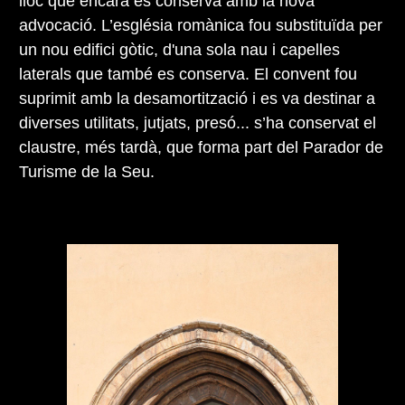
lloc que encara es conserva amb la nova
advocació. L’església romànica fou substituïda per
un nou edifici gòtic, d'una sola nau i capelles
laterals que també es conserva. El convent fou
suprimit amb la desamortització i es va destinar a
diverses utilitats, jutjats, presó... s’ha conservat el
claustre, més tardà, que forma part del Parador de
Turisme de la Seu.