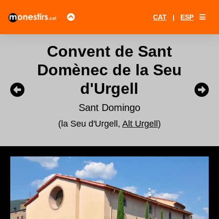
CAT
|
ESP
Convent de Sant
Domènec de la Seu
d'Urgell
Sant Domingo
(la Seu d'Urgell,
Alt Urgell
)