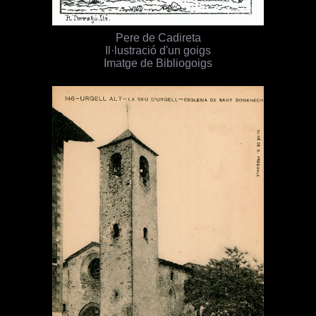
Pere de Cadireta
Il·lustració d'un goigs
Imatge de Bibliogoigs