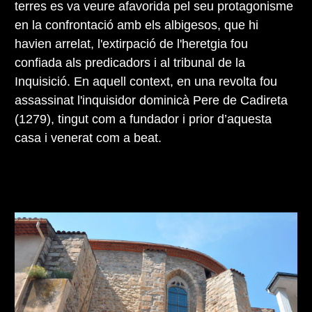
terres es va veure afavorida pel seu protagonisme
en la confrontació amb els albigesos, que hi
havien arrelat, l'extirpació de l'heretgia fou
confiada als predicadors i al tribunal de la
Inquisició. En aquell context, en una revolta fou
assassinat l'inquisidor dominicà Pere de Cadireta
(1279), tingut com a fundador i prior d’aquesta
casa i venerat com a beat.