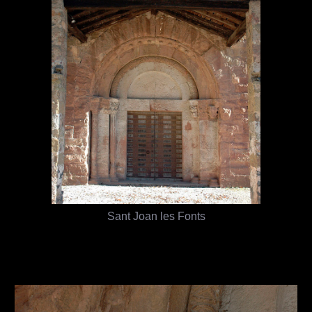
Sant Joan les Fonts