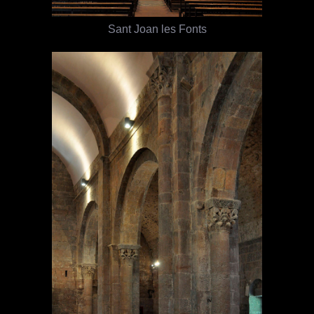
Sant Joan les Fonts