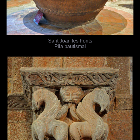
Sant Joan les Fonts
Pila bautismal