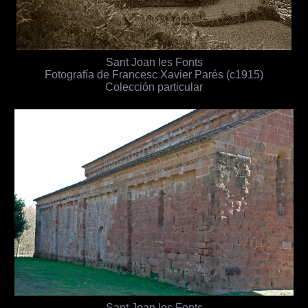
Sant Joan les Fonts
Fotografía de Francesc Xavier Parés (c1915)
Colección particular
Sant Joan les Fonts