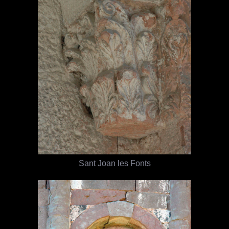
Sant Joan les Fonts