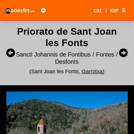
CAT
|
ESP
Priorato de Sant Joan
les Fonts
Sancti Johannis de Fontibus / Fontes /
Desfonts
(Sant Joan les Fonts,
Garrotxa
)