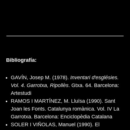
Bibliografía:
GAVÍN, Josep M. (1978).
Inventari d'esglésies.
Vol. 4. Garrotxa, Ripollès
. Gtxa. 64. Barcelona:
Artestudi
RAMOS I MARTÍNEZ, M. Lluïsa (1990). Sant
Joan les Fonts. Catalunya romànica. Vol. IV La
Garrotxa. Barcelona: Enciclopèdia Catalana
SOLER I VIÑOLAS, Manuel (1990). El