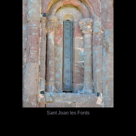
Sant Joan les Fonts