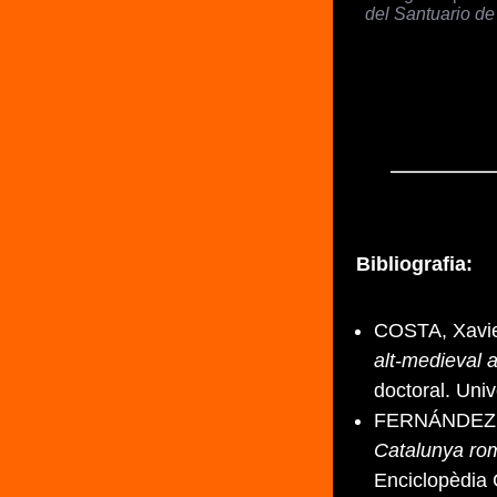
del Santuario de 
Bibliografia:
COSTA, Xavie
alt-medieval 
doctoral. Uni
FERNÁNDEZ, 
Catalunya rom
Enciclopèdia 