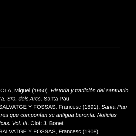
OLA, Miguel (1950).
Historia y tradición del santuario
ra. Sra. dels Arcs
. Santa Pau
ALVATGE Y FOSSAS, Francesc (1891).
Santa Pau
ares que componían su antigua baronía. Noticias
icas. Vol. III
. Olot: J. Bonet
ALVATGE Y FOSSAS, Francesc (1908).