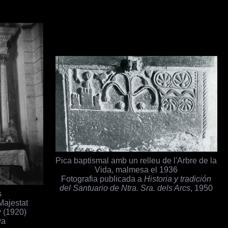
Pica baptismal amb un relleu de l'Arbre de la
Vida, malmesa el 1936
Fotografia publicada a
Historia y tradición
del Santuario de Ntra. Sra. dels Arcs
, 1950
s
 Majestat
y (1920)
ya