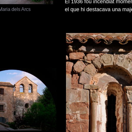
El 1936 fou incendiat moment
Maria dels Arcs
el que hi destacava una maj