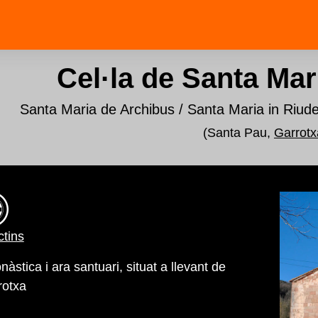
Cel·la de Santa Mar
Santa Maria de Archibus / Santa Maria in Riude
(Santa Pau,
Garrotx
tins
nàstica i ara santuari, situat a llevant de
rotxa