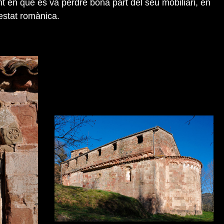
 en que es va perdre bona part del seu mobiliari, en
estat romànica.