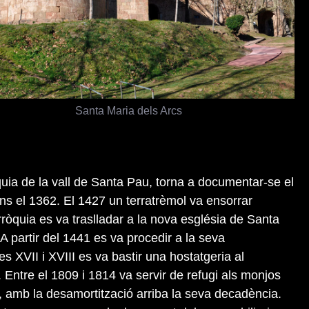
Santa Maria dels Arcs
uia de la vall de Santa Pau, torna a documentar-se el
ins el 1362. El 1427 un terratrèmol va ensorrar
parròquia es va traslladar a la nova església de Santa
A partir del 1441 es va procedir a la seva
es XVII i XVIII es va bastir una hostatgeria al
t. Entre el 1809 i 1814 va servir de refugi als monjos
 amb la desamortització arriba la seva decadència.