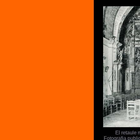
El retaule 
Fotografia publ