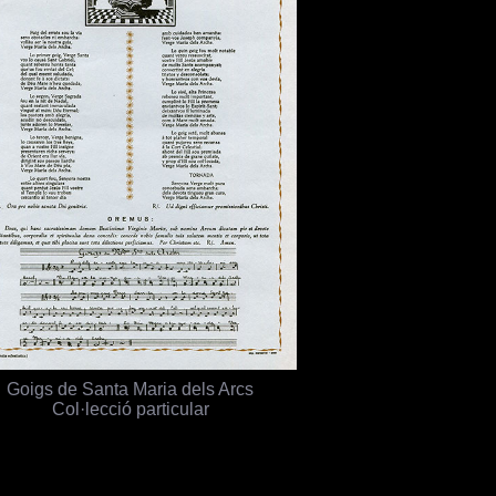
Goigs de Santa Maria dels Arcs
Col·lecció particular