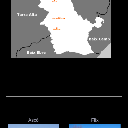
Ascó
Flix