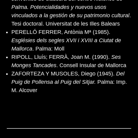
Palma. Potencialidades y nuevos usos
vinculados a la gestión de su patrimonio cultural
.
Tesi doctoral. Universitat de les Illes Balears
PERELLÓ FERRER, Antònia Mª (1985).
Esglésies dels segles XVII i XVIII a Ciutat de
Mallorca
. Palma: Moll
RIPOLL, Lluís; FERRÀ, Joan M. (1990).
Ses
Monges Tancades
. Consell Insular de Mallorca
ZAFORTEZA Y MUSOLES, Diego (1945).
Del
Puig de Pollensa al Puig del Sitjar.
Palma: Imp.
M. Alcover