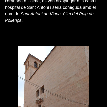
l’arribada a Palma, es van aixoplugar a la
casa i
hospital de Sant Antoni
i seria coneguda amb el
nom de
Sant Antoni de Viana, òlim del Puig de
Pollença
.