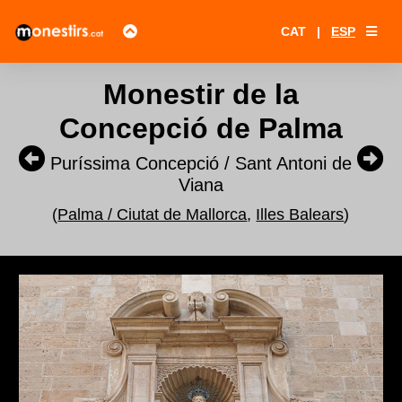
CAT
|
ESP
Monestir de la
Concepció de Palma
Puríssima Concepció / Sant Antoni de
Viana
(
Palma / Ciutat de Mallorca
,
Illes Balears
)