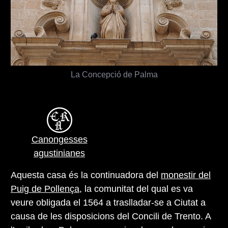
La Concepció de Palma
Canongesses
agustinianes
Aquesta casa és la continuadora del
monestir del
Puig de Pollença
, la comunitat del qual es va
veure obligada el 1564 a traslladar-se a Ciutat a
causa de les disposicions del Concili de Trento. A