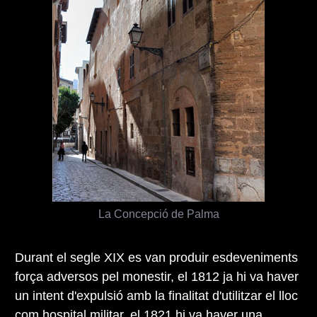
La Concepció de Palma
Durant el segle XIX es van produir esdeveniments
força adversos pel monestir, el 1812 ja hi va haver
un intent d'expulsió amb la finalitat d'utilitzar el lloc
com hospital militar, el 1821 hi va haver una