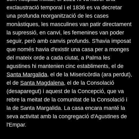
exclaustració temporal i el 1836 es va decretar
una profunda reorganització de les cases
monàstiques, les masculines van patir directament
la supressió, en canvi, les femenines van poder
seguir, però amb canvis profunds. S'havia imposat
que només havia d'existir una casa per a monges
del mateix orde a cada ciutat, a Palma les
agustines hi mantenien cinc establiments, el de
Santa Margalida
, el de la Misericòrdia (ara perdut),
el de
Santa Magdalena
, el de la Consolació
(desaparegut) i aquest de la Concepció, que va
rebre la meitat de la comunitat de la Consolació i
la de Santa Margalida. La casa encara manté la
seva activitat amb la congregació d'Agustines de
l'Empar.