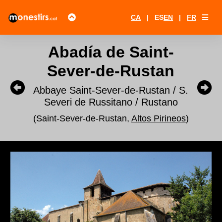
CA
|
ES
EN
|
FR
Abadía de Saint-
Sever-de-Rustan
Abbaye Saint-Sever-de-Rustan / S.
Severi de Russitano / Rustano
(Saint-Sever-de-Rustan,
Altos Pirineos
)