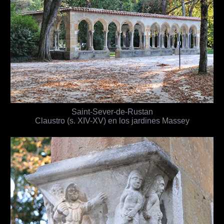
Saint-Sever-de-Rustan
Claustro (s. XIV-XV) en los jardines Massey