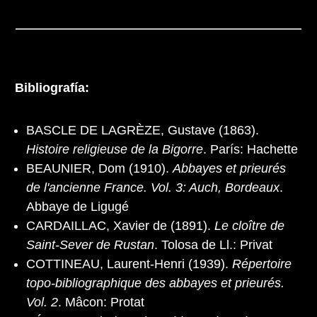
Bibliografía:
BASCLE DE LAGRÈZE, Gustave (1863).
Histoire religieuse de la Bigorre
. París: Hachette
BEAUNIER, Dom (1910).
Abbayes et prieurés
de l'ancienne France. Vol. 3: Auch, Bordeaux
.
Abbaye de Ligugé
CARDAILLAC, Xavier de (1891).
Le cloître de
Saint-Sever de Rustan
. Tolosa de Ll.: Privat
COTTINEAU, Laurent-Henri (1939).
Répertoire
topo-bibliographique des abbayes et prieurés.
Vol. 2
. Mâcon: Protat