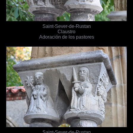
Saint-Sever-de-Rustan
Claustro
Adoración de los pastores
Saint-Sever-de-Rustan