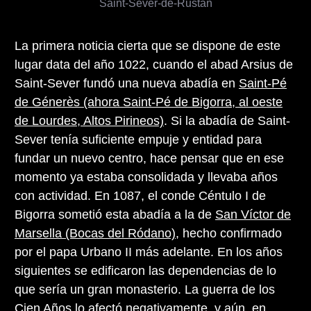
Saint-Sever-de-Rustan
La primera noticia cierta que se dispone de este
lugar data del año 1022, cuando el abad Arsius de
Saint-Sever fundó una nueva abadía en
Saint-Pé
de Génerès (ahora Saint-Pé de Bigorra, al oeste
de Lourdes, Altos Pirineos)
. Si la abadía de Saint-
Sever tenía suficiente empuje y entidad para
fundar un nuevo centro, hace pensar que en ese
momento ya estaba consolidada y llevaba años
con actividad. En 1087, el conde Céntulo I de
Bigorra sometió esta abadía a la de
San Víctor de
Marsella (Bocas del Ródano)
, hecho confirmado
por el papa Urbano II más adelante. En los años
siguientes se edificaron las dependencias de lo
que sería un gran monasterio. La guerra de los
Cien Años lo afectó negativamente, y aún, en