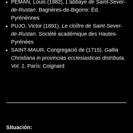
PÉMAN, Louis (1982).
L'abbaye de Saint-Sever-
de-Rustan
. Bagnères-de-Bigorre: Éd.
Pyrénénnes
PUJO, Victor (1891).
Le cloître de Saint-Sever-
de-Rustan
. Société académique des Hautes-
Pyrénées
SAINT-MAUR, Congregació de (1715).
Gallia
Christiana in provincias ecclesiasticas distributa.
Vol. 1
. París: Coignard
Situación: