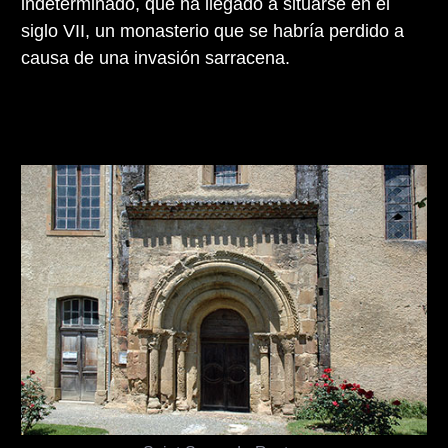
indeterminado, que ha llegado a situarse en el
siglo VII, un monasterio que se habría perdido a
causa de una invasión sarracena.