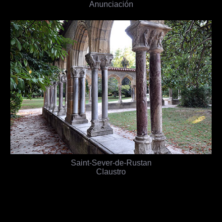
Anunciación
Saint-Sever-de-Rustan
Claustro