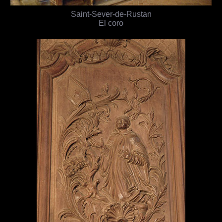
Saint-Sever-de-Rustan
El coro