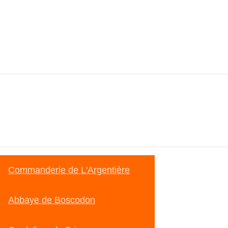
Commanderie de L'Argentière
Abbaye de Boscodon