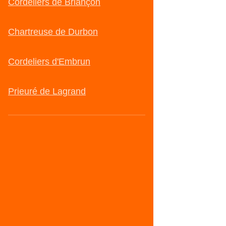
Cordeliers de Briançon
Chartreuse de Durbon
Cordeliers d'Embrun
Prieuré de Lagrand