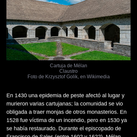
Cartuja de Mélan
Claustro
Foto de Krzysztof Golik, en Wikimedia
En 1430 una epidemia de peste afectó al lugar y
murieron varias cartujanas; la comunidad se vio
obligada a traer monjas de otros monasterios. En
1528 fue víctima de un incendio, pero en 1530 ya
se había restaurado. Durante el episcopado de
Francisco de Sales (entre 1602 y 1622), Mélan