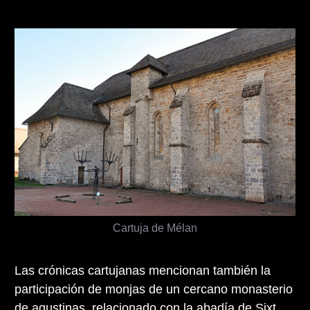
Cartuja de Mélan
Las crónicas cartujanas mencionan también la
participación de monjas de un cercano monasterio
de agustinas, relacionado con la
abadía de Sixt