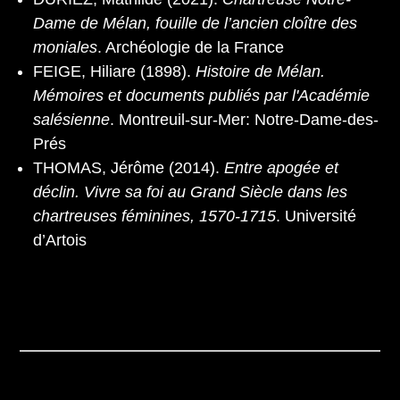
Dame de Mélan, fouille de l’ancien cloître des
moniales
. Archéologie de la France
FEIGE, Hiliare (1898).
Histoire de Mélan.
Mémoires et documents publiés par l'Académie
salésienne
. Montreuil-sur-Mer: Notre-Dame-des-
Prés
THOMAS, Jérôme (2014).
Entre apogée et
déclin. Vivre sa foi au Grand Siècle dans les
chartreuses féminines, 1570-1715
. Université
d’Artois