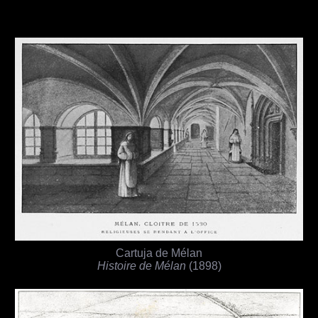
Cartuja de Mélan
Histoire de Mélan
(1898)