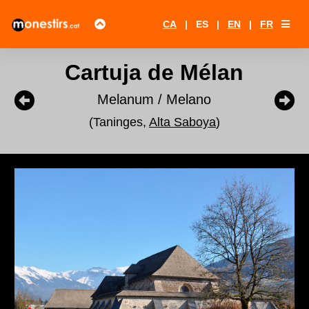
CA
|
ES
|
EN
|
FR
Cartuja de Mélan
Melanum / Melano
(Taninges,
Alta Saboya
)