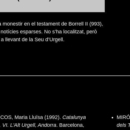
monestir en el testament de Borrell II (993),
notícies esparses. No s’ha localitzat, però
a llevant de la Seu d’Urgell.
OS, Maria Lluïsa (1992).
Catalunya
MIRÓ 
 VI. L'Alt Urgell, Andorra
. Barcelona,
dels 