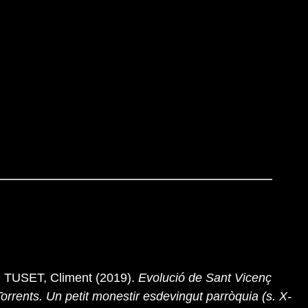
TUSET, Climent (2019).
Evolució de Sant Vicenç
Torrents. Un petit monestir esdevingut parròquia (s. X-