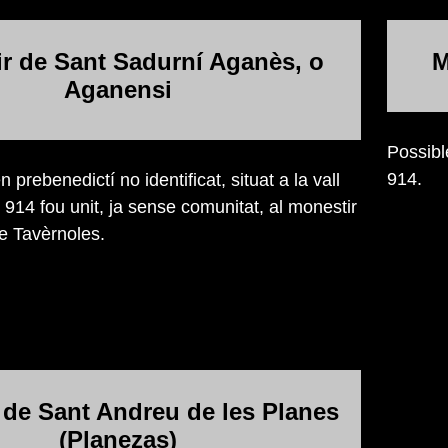
r de Sant Sadurní Aganès, o
M
Aganensi
Possibl
914.
 prebenedictí no identificat, situat a la vall
 914 fou unit, ja sense comunitat, al monestir
e Tavèrnoles.
 de Sant Andreu de les Planes
(Planezas)