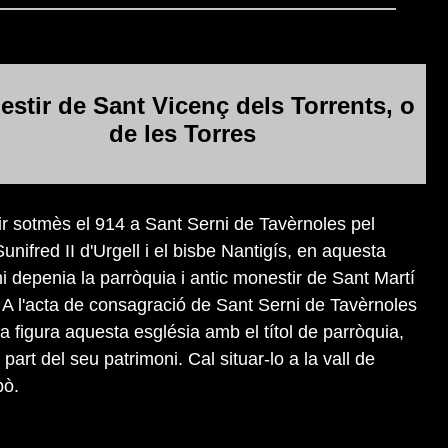
stir de Sant Vicenç dels Torrents, o
de les Torres
r sotmès el 914 a Sant Serni de Tavèrnoles pel
unifred II d'Urgell i el bisbe Nantigís, en aquesta
i depenia la parròquia i antic monestir de Sant Martí
. A l'acta de consagració de Sant Serni de Tavèrnoles
ja figura aquesta església amb el títol de parròquia,
part del seu patrimoni. Cal situar-lo a la vall de
bò.