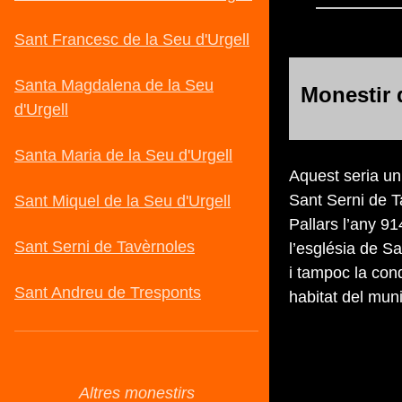
Monestir 
Aquest seria un
Sant Serni de T
Pallars l’any 9
l’església de Sa
i tampoc la cond
habitat del muni