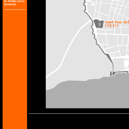
les Puelles (nova
fundació)