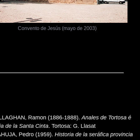
Convento de Jesús (mayo de 2003)
LLAGHAN, Ramon (1886-1888).
Anales de Tortosa é
ria de la Santa Cinta
. Tortosa: G. Llasat
HUJA, Pedro (1959).
Historia de la seráfica provincia