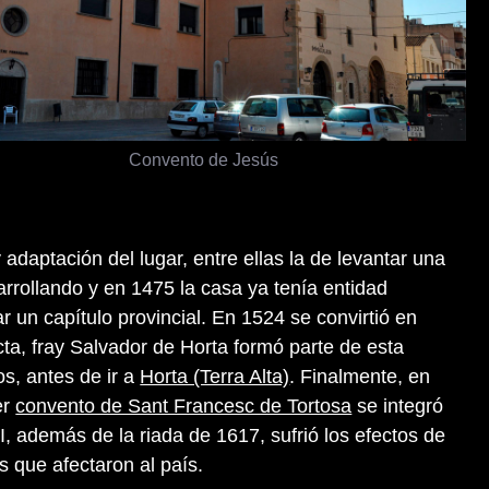
Convento de Jesús
 adaptación del lugar, entre ellas la de levantar una
arrollando y en 1475 la casa ya tenía entidad
r un capítulo provincial. En 1524 se convirtió en
ta, fray Salvador de Horta formó parte de esta
s, antes de ir a
Horta (Terra Alta)
. Finalmente, en
er
convento de Sant Francesc de Tortosa
se integró
II, además de la riada de 1617, sufrió los efectos de
os que afectaron al país.