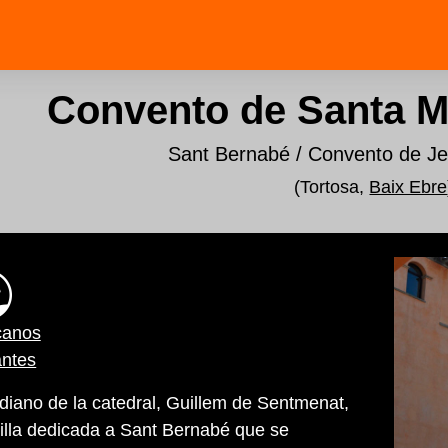
Convento de Santa M
Sant Bernabé / Convento de Je
(Tortosa,
Baix Ebre
canos
antes
diano de la catedral, Guillem de Sentmenat,
illa dedicada a Sant Bernabé que se