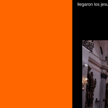
llegaron los jes