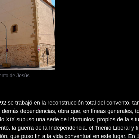
nto de Jesús
2 se trabajó en la reconstrucción total del convento, tan
s demás dependencias, obra que, en líneas generales, t
lo XIX supuso una serie de infortunios, propios de la sit
to, la guerra de la Independencia, el Trienio Liberal y 
ión, que puso fin a la vida conventual en este lugar. En