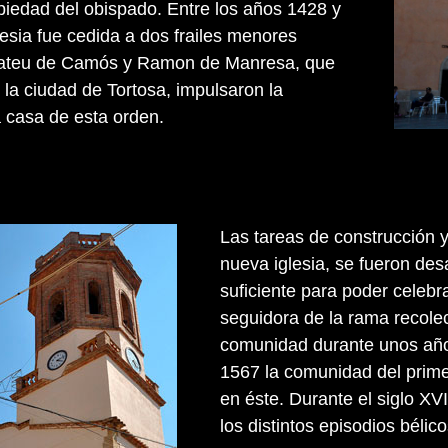
opiedad del obispado. Entre los años 1428 y
lesia fue cedida a dos frailes menores
ateu de Camós y Ramon de Manresa, que
 la ciudad de Tortosa, impulsaron la
 casa de esta orden.
Las tareas de construcción y
nueva iglesia, se fueron des
suficiente para poder celebra
seguidora de la rama recolec
comunidad durante unos año
1567 la comunidad del prim
en éste. Durante el siglo XV
los distintos episodios bélic