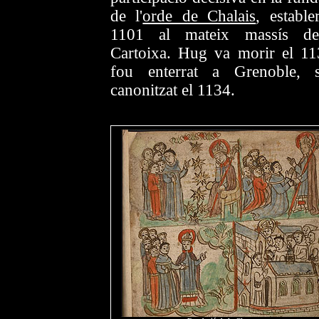
de l'
orde de Chalais
, estable
1101 al mateix massís d
Cartoixa. Hug va morir el 11
fou enterrat a Grenoble, s
canonitzat el 1134.