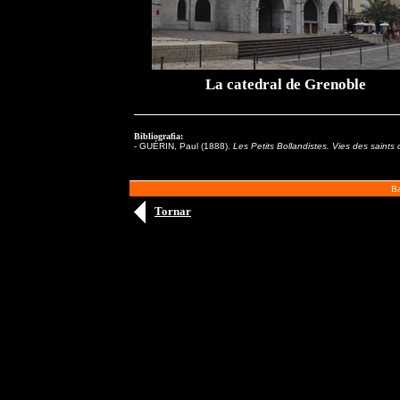
La catedral de Grenoble
Bibliografia:
- GUÉRIN, Paul (1888).
Les Petits Bollandistes. Vies des saints
Ba
Tornar