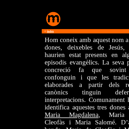
<
índex
Hom coneix amb aquest nom a 
dones, deixebles de Jesús,
haurien estat presents en al
episodis evangèlics. La seva 
concreció fa que sovint
confonguin i que les tradic
elaborades a partir dels re
canònics tinguin defere
interpretacions. Comunament
identifica aquestes tres dones
Maria Magdalena
, Maria
Cleofàs i Maria Salomé. D’a