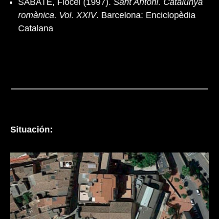
SABATÉ, Flocel (1997).
Sant Antoni. Catalunya
romànica. Vol. XXIV
. Barcelona: Enciclopèdia
Catalana
Situación: