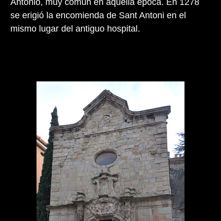
Antonio, muy común en aquella época. En 1278
se erigió la encomienda de Sant Antoni en el
mismo lugar del antiguo hospital.