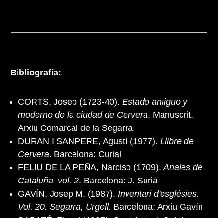
Bibliografía:
CORTS, Josep (1723-40).
Estado antiguo y
moderno de la ciudad de Cervera
. Manuscrit.
Arxiu Comarcal de la Segarra
DURAN I SANPERE, Agustí (1977).
Llibre de
Cervera
. Barcelona: Curial
FELIU DE LA PEÑA, Narciso (1709).
Anales de
Cataluña, vol. 2
. Barcelona: J. Surià
GAVÍN, Josep M. (1987).
Inventari d'esglésies.
Vol. 20. Segarra, Urgell
. Barcelona: Arxiu Gavín