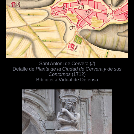
Sant Antoni de Cervera (
J
)
Detalle de
Planta de la Ciudad de Cervera y de sus
Contornos
(1712)
Biblioteca Virtual de Defensa