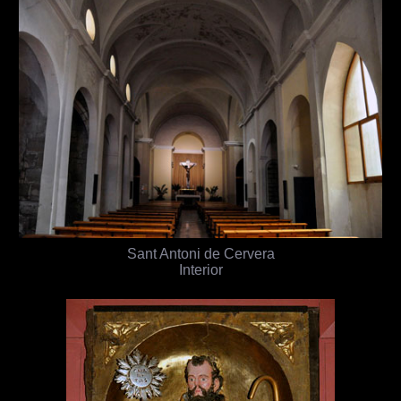
Sant Antoni de Cervera
Interior