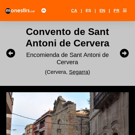
CA
|
ES
|
EN
|
FR
Convento de Sant
Antoni de Cervera
Encomienda de Sant Antoni de
Cervera
(Cervera,
Segarra
)