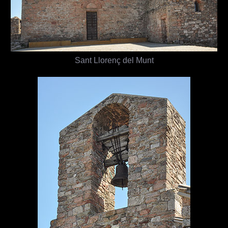
Sant Llorenç del Munt