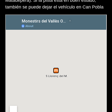
Matadepera). Si la pista está en buen estado,
también se puede dejar el vehículo en Can Pobla