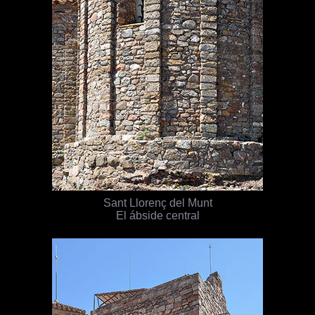
Sant Llorenç del Munt
El ábside central