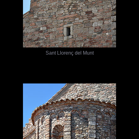
Sant Llorenç del Munt