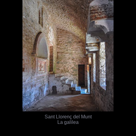
Sant Llorenç del Munt
La galilea