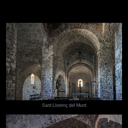
Sant Llorenç del Munt