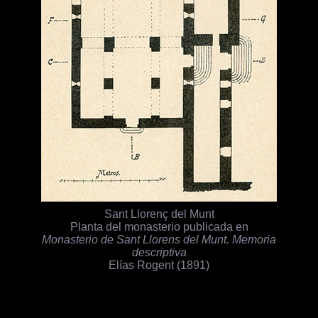
Sant Llorenç del Munt
Planta del monasterio publicada en
Monasterio de Sant Llorens del Munt. Memoria
descriptiva
Elías Rogent (1891)