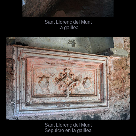
Sant Llorenç del Munt
La galilea
Sant Llorenç del Munt
Sepulcro en la galilea