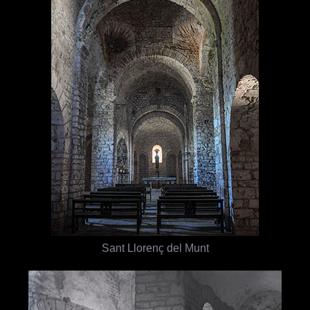
Sant Llorenç del Munt