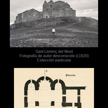
Sant Llorenç del Munt
Fotografía de autor desconocido (c1920)
Colección particular