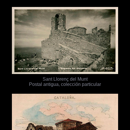
Sant Llorenç del Munt
Postal antigua, colección particular