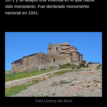
1871 y se adaptó una vivienda en lo que había
sido monasterio. Fue declarado monumento
nacional en 1931.
Sant Llorenç del Munt