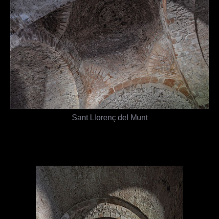
Sant Llorenç del Munt