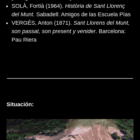
SOLÀ, Fortià (1964).
Història de Sant Llorenç
del Munt.
Sabadell: Amigos de las Escuela Pías
VERGÉS, Anton (1871).
Sant Llorens del Munt,
son passat, son present y venider
. Barcelona:
Pau Riera
Situación: