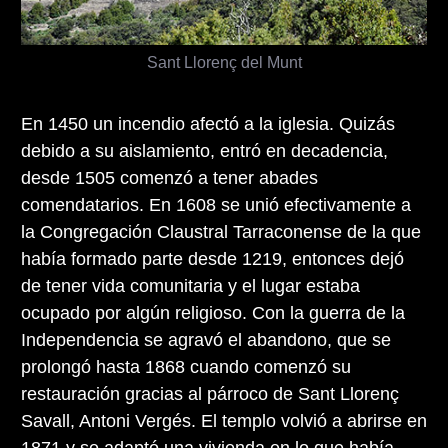
Sant Llorenç del Munt
En 1450 un incendio afectó a la iglesia. Quizás
debido a su aislamiento, entró en decadencia,
desde 1505 comenzó a tener abades
comendatarios. En 1608 se unió efectivamente a
la Congregación Claustral Tarraconense de la que
había formado parte desde 1219, entonces dejó
de tener vida comunitaria y el lugar estaba
ocupado por algún religioso. Con la guerra de la
Independencia se agravó el abandono, que se
prolongó hasta 1868 cuando comenzó su
restauración gracias al párroco de Sant Llorenç
Savall, Antoni Vergés. El templo volvió a abrirse en