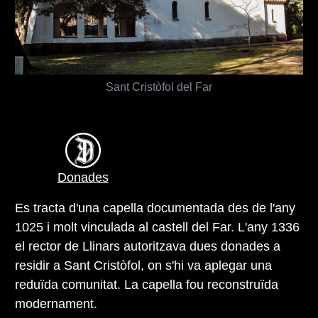
Sant Cristòfol del Far
Donades
Es tracta d'una capella documentada des de l'any
1025 i molt vinculada al castell del Far. L'any 1336
el rector de Llinars autoritzava dues donades a
residir a Sant Cristòfol, on s'hi va aplegar una
reduïda comunitat. La capella fou reconstruïda
modernament.