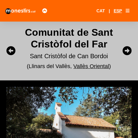
CAT
|
ESP
Comunitat de Sant
Cristòfol del Far
Sant Cristòfol de Can Bordoi
(Llinars del Vallès,
Vallès Oriental
)