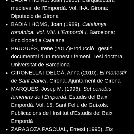
medieval de l’Empordà. Vol. II-A. Girona:
Diputació de Girona
BADIA I HOMS, Joan (1989).
Catalunya
romànica. Vol. VIII. L’Empordà I
. Barcelona:
Enciclopèdia Catalana
BRUGUÉS, Irene (2017)Producció i gestió
documental d'un monestir femení. Tesi doctoral.
Universitat de Barcelona
GIRONELLA I DELGÀ, Anna (2010).
El monestir
de Sant Daniel
. Girona: Ajuntament de Girona
MARQUÈS, Josep M. (1996).
Set cenobis
femenins de l’Empordà
. Estudis del Baix
Empordà. Vol. 15. Sant Feliu de Guíxols:
Publicacions de l’Institut d’Estudis del Baix
Empordà
ZARAGOZA PASCUAL, Ernest (1995).
Els