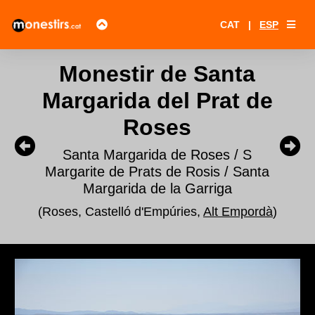
CAT
|
ESP
Monestir de Santa
Margarida del Prat de
Roses
Santa Margarida de Roses / S
Margarite de Prats de Rosis / Santa
Margarida de la Garriga
(Roses, Castelló d'Empúries,
Alt Empordà
)