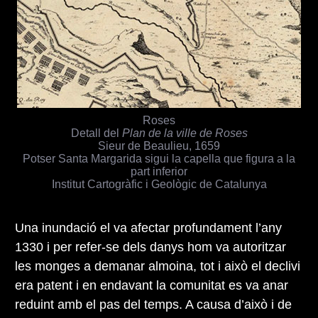
Roses
Detall del
Plan de la ville de Roses
Sieur de Beaulieu, 1659
Potser Santa Margarida sigui la capella que figura a la
part inferior
Institut Cartogràfic i Geològic de Catalunya
Una inundació el va afectar profundament l’any
1330 i per refer-se dels danys hom va autoritzar
les monges a demanar almoina, tot i això el declivi
era patent i en endavant la comunitat es va anar
reduint amb el pas del temps. A causa d’això i de