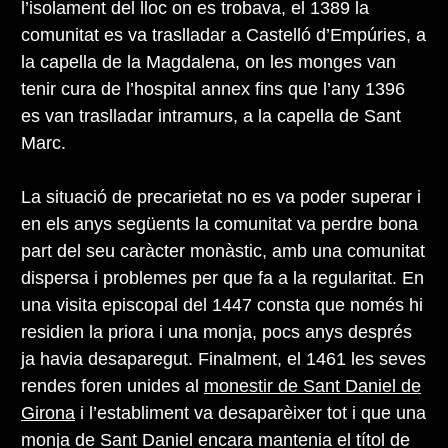
l’isolament del lloc on es trobava, el 1389 la
comunitat es va traslladar a Castelló d’Empúries, a
la capella de la Magdalena, on les monges van
tenir cura de l’hospital annex fins que l’any 1396
es van traslladar intramurs, a la capella de Sant
Marc.
La situació de precarietat no es va poder superar i
en els anys següents la comunitat va perdre bona
part del seu caràcter monàstic, amb una comunitat
dispersa i problemes per que fa a la regularitat. En
una visita episcopal del 1447 consta que només hi
residien la priora i una monja, pocs anys després
ja havia desaparegut. Finalment, el 1461 les seves
rendes foren unides al
monestir de Sant Daniel de
Girona
i l’establiment va desaparèixer tot i que una
monja de Sant Daniel encara mantenia el títol de