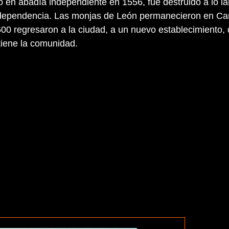
ió en abadía independiente en 1556, fue destruido a lo la
ndependencia. Las monjas de León permanecieron en Car
00 regresaron a la ciudad, a un nuevo establecimiento,
iene la comunidad.