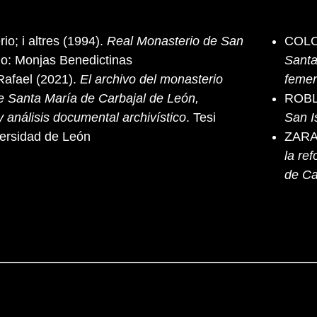
io; i altres (1994).
Real Monasterio de San
COLO
do: Monjas Benedictinas
Santa
afael (2021).
El archivo del monasterio
feme
e Santa María de Carbajal de León,
ROBLE
y análisis documental archivístico
. Tesi
San I
versidad de León
ZARA
la re
de Ca