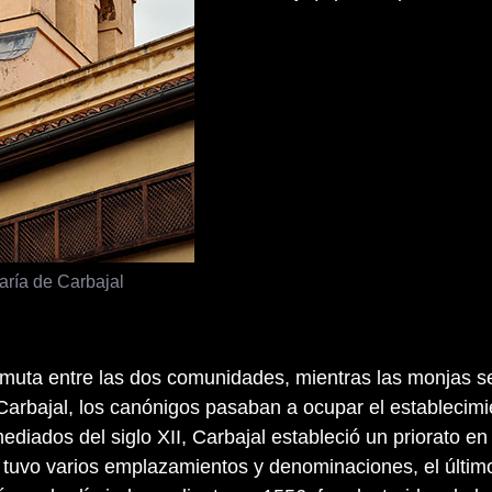
aría de Carbajal
muta entre las dos comunidades, mientras las monjas s
arbajal, los canónigos pasaban a ocupar el establecimi
ediados del siglo XII, Carbajal estableció un priorato en
tuvo varios emplazamientos y denominaciones, el últim