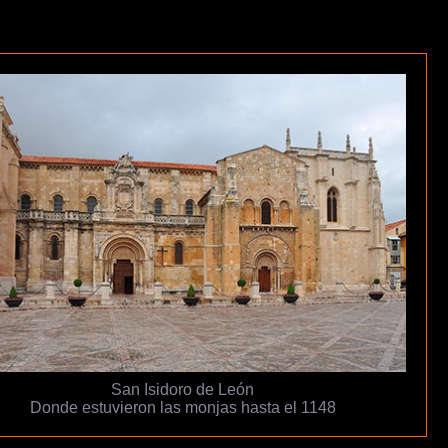
San Isidoro de León
Donde estuvieron las monjas hasta el 1148