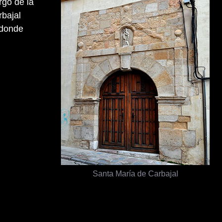
rgo de la
bajal
 donde
Santa María de Carbajal