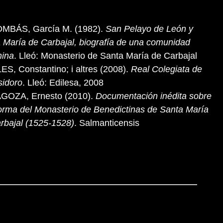
MBÁS, García M. (1982).
San Pelayo de León y
 María de Carbajal, biografía de una comunidad
nina
. Lleó: Monasterio de Santa María de Carbajal
S, Constantino; i altres (2008).
Real Colegiata de
sidoro
. Lleó: Edilesa, 2008
GOZA, Ernesto (2010).
Documentación inédita sobre
forma del Monasterio de Benedictinas de Santa María
rbajal (1525-1528)
. Salmanticensis