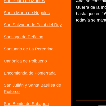
Ana, se convirt
Guerra de la I
hasta que en 16
todavía se mant