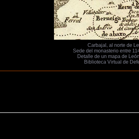
Carbajal, al norte de L
Sede del monasterio entre 11
Detalle de un mapa de León
Biblioteca Virtual de De