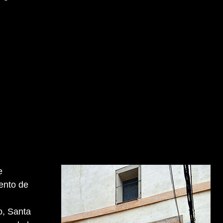
e
ento de
o, Santa