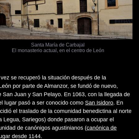
Santa María de Carbajal
El monasterio actual, en el centro de León
a vez se recuperó la situación después de la
 León por parte de Almanzor, se fundó de nuevo,
e San Juan y San Pelayo. En 1063, con la llegada de
, el lugar pasó a ser conocido como
San Isidoro
. En
ecidió el traslado de la comunidad benedictina al norte
 la Legua, Sariegos) donde pasaron a ocupar el
unidad de canónigos agustinianos (
canónica de
ugar desde 1144.