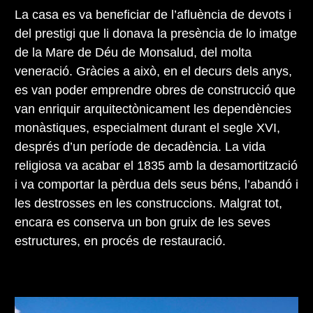
La casa es va beneficiar de l’afluència de devots i
del prestigi que li donava la presència de lo imatge
de la Mare de Déu de Monsalud, del molta
veneració. Gràcies a això, en el decurs dels anys,
es van poder emprendre obres de construcció que
van enriquir arquitectònicament les dependències
monàstiques, especialment durant el segle XVI,
després d’un període de decadència. La vida
religiosa va acabar el 1835 amb la desamortització
i va comportar la pèrdua dels seus béns, l’abandó i
les destrosses en les construccions. Malgrat tot,
encara es conserva un bon gruix de les seves
estructures, en procés de restauració.