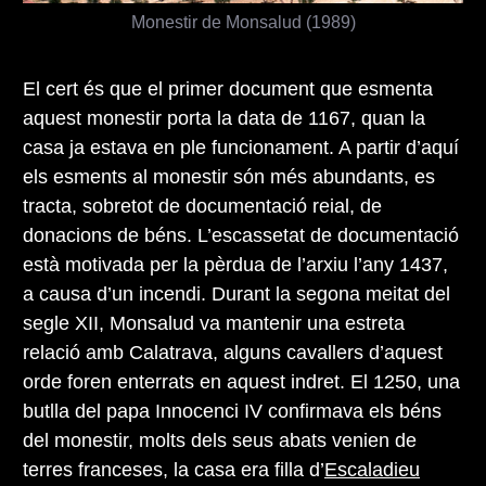
Monestir de Monsalud (1989)
El cert és que el primer document que esmenta
aquest monestir porta la data de 1167, quan la
casa ja estava en ple funcionament. A partir d’aquí
els esments al monestir són més abundants, es
tracta, sobretot de documentació reial, de
donacions de béns. L’escassetat de documentació
està motivada per la pèrdua de l’arxiu l’any 1437,
a causa d’un incendi. Durant la segona meitat del
segle XII, Monsalud va mantenir una estreta
relació amb Calatrava, alguns cavallers d’aquest
orde foren enterrats en aquest indret. El 1250, una
butlla del papa Innocenci IV confirmava els béns
del monestir, molts dels seus abats venien de
terres franceses, la casa era filla d’
Escaladieu