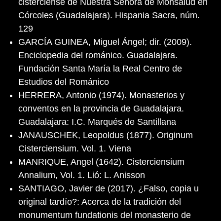
cisterciense de Nuestra Señora de Monsalud en
Córcoles (Guadalajara). Hispania Sacra, núm.
129
GARCÍA GUINEA, Miguel Ángel; dir. (2009).
Enciclopedia del románico. Guadalajara.
Fundación Santa María la Real Centro de
Estudios del Románico
HERRERA, Antonio (1974). Monasterios y
conventos en la provincia de Guadalajara.
Guadalajara: I.C. Marqués de Santillana
JANAUSCHEK, Leopoldus (1877). Originum
Cisterciensium. Vol. 1. Viena
MANRIQUE, Angel (1642). Cisterciensium
Annalium, Vol. 1. Lió: L. Anisson
SANTIAGO, Javier de (2017). ¿Falso, copia u
original tardío?: Acerca de la tradición del
monumentum fundationis del monasterio de