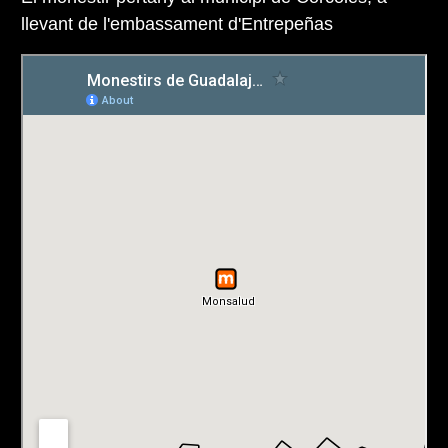
llevant de l'embassament d'Entrepeñas