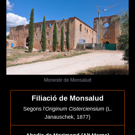
Monestir de Monsalud
Filiació de Monsalud
Segons l'
Originum Cisterciensium
(L.
Janauschek, 1877)