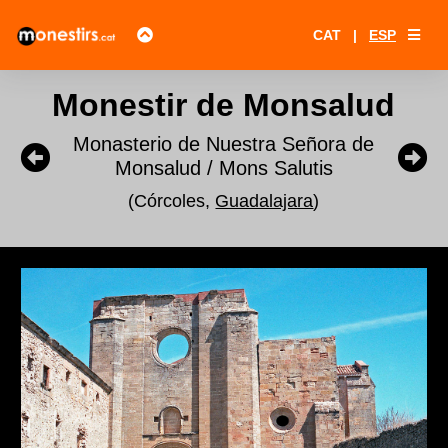
CAT
|
ESP
Monestir de Monsalud
Monasterio de Nuestra Señora de
Monsalud / Mons Salutis
(Córcoles,
Guadalajara
)