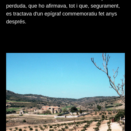
perduda, que ho afirmava, tot i que, segurament,
es tractava d'un epígraf commemoratiu fet anys
després.