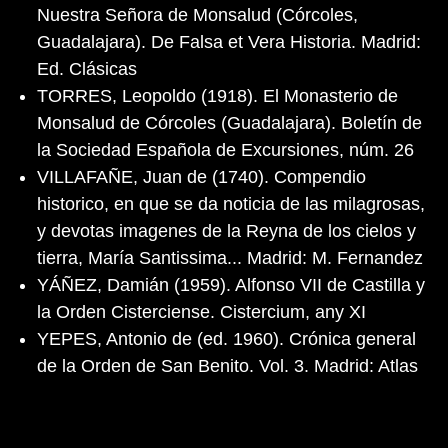
Nuestra Señora de Monsalud (Córcoles,
Guadalajara). De Falsa et Vera Historia. Madrid:
Ed. Clásicas
TORRES, Leopoldo (1918). El Monasterio de
Monsalud de Córcoles (Guadalajara). Boletín de
la Sociedad Española de Excursiones, núm. 26
VILLAFAÑE, Juan de (1740). Compendio
historico, en que se da noticia de las milagrosas,
y devotas imagenes de la Reyna de los cielos y
tierra, María Santissima... Madrid: M. Fernandez
YÁÑEZ, Damián (1959). Alfonso VII de Castilla y
la Orden Cisterciense. Cistercium, any XI
YEPES, Antonio de (ed. 1960). Crónica general
de la Orden de San Benito. Vol. 3. Madrid: Atlas