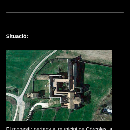
Situació:
El monestir pertany al municipi de Córcoles, a