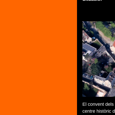
El convent dels 
centre històric 