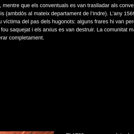
, mentre que els conventuals es van traslladar als conve
uis (ambdós al mateix departament de l’Indre). L’any 156
 víctima del pas dels hugonots: alguns frares hi van per
 fou saquejat i els arxius es van destruir. La comunitat m
erar completament.