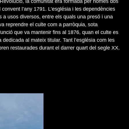
a Revolució, la comunitat era formada per només dos
 convent l’any 1791. L’església i les dependències
 a usos diversos, entre els quals una presó i una
 va reprendre el culte com a parròquia, sota
funció que va mantenir fins al 1876, quan el culte es
 dedicada al mateix titular. Tant l’església com les
ren restaurades durant el darrer quart del segle XX.