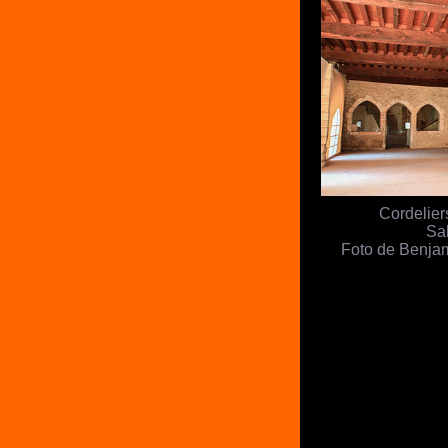
Cordelier
Sal
Foto de Benjam