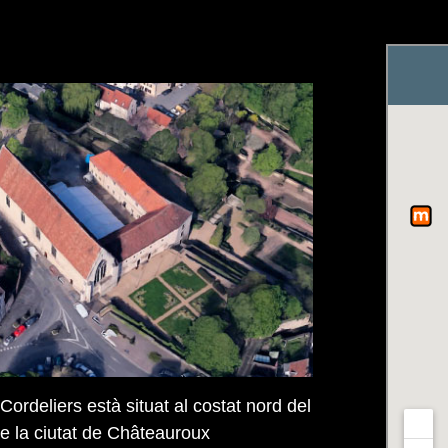
Cordeliers està situat al costat nord del
de la ciutat de Châteauroux