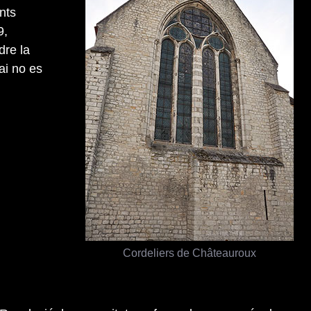
nts
9,
dre la
ai no es
Cordeliers de Châteauroux