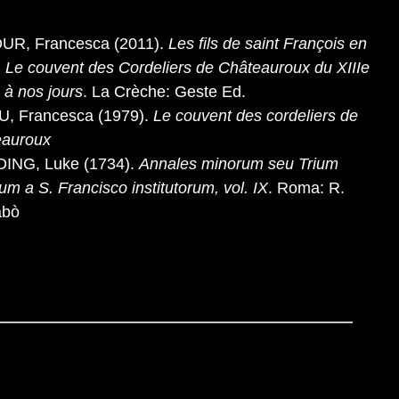
UR, Francesca (2011).
Les fils de saint François en
. Le couvent des Cordeliers de Châteauroux du XIIIe
e à nos jours
. La Crèche: Geste Ed.
, Francesca (1979).
Le couvent des cordeliers de
eauroux
ING, Luke (1734).
Annales minorum seu Trium
um a S. Francisco institutorum, vol. IX
. Roma: R.
abò