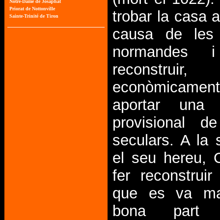
trobar la casa 
causa de les 
normandes 
reconstrui
econòmicamen
aportar una 
provisional d
seculars. A la 
el seu hereu, O
fer reconstruir 
que es va ma
bona part 