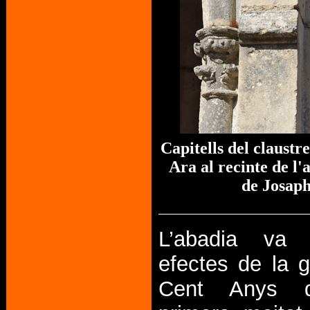
Capitells del claust
Ara al recinte de l'
de Josaph
L’abadia va 
efectes de la g
Cent Anys d