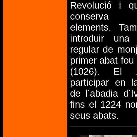
Revolució i q
conserva 
elements. Ta
introduir una
regular de monj
primer abat fou
(1026). El
participar en l
de l’abadia d’I
fins el 1224 n
seus abats.