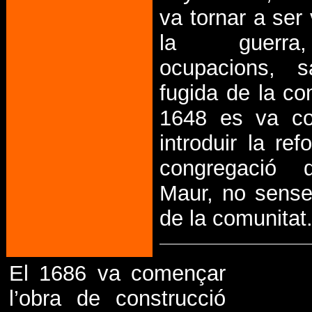
va tornar a ser
la guerr
ocupacions, s
fugida de la co
1648 es va c
introduir la re
congregació 
Maur, no sense 
de la comunitat
El 1686 va començar
l’obra de construcció