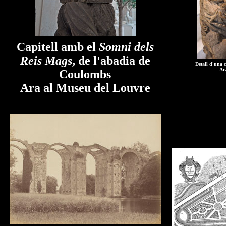
Capitell amb el
Somni dels
Reis Mags
, de l'abadia de
Detall d'una 
Ar
Coulombs
Ara al Museu del Louvre