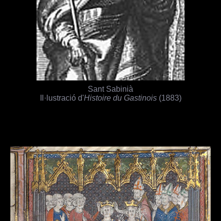
Sant Sabinià
Il·lustració d'
Histoire du Gastinois
(1883)