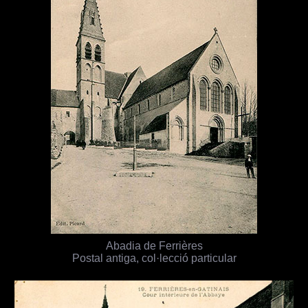
Abadia de Ferrières
Postal antiga, col·lecció particular