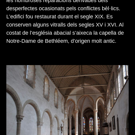
les nombroses reparacions derivades dels
desperfectes ocasionats pels conflictes bèl·lics.
L’edifici fou restaurat durant el segle XIX. Es
conserven alguns vitralls dels segles XV i XVI. Al
costat de l’església abacial s’aixeca la capella de
Notre-Dame de Bethléem, d’origen molt antic.