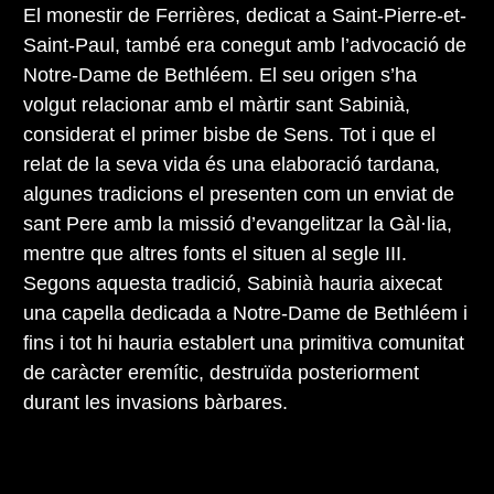
El monestir de Ferrières, dedicat a Saint-Pierre-et-
Saint-Paul, també era conegut amb l’advocació de
Notre-Dame de Bethléem. El seu origen s’ha
volgut relacionar amb el màrtir sant Sabinià,
considerat el primer bisbe de Sens. Tot i que el
relat de la seva vida és una elaboració tardana,
algunes tradicions el presenten com un enviat de
sant Pere amb la missió d’evangelitzar la Gàl·lia,
mentre que altres fonts el situen al segle III.
Segons aquesta tradició, Sabinià hauria aixecat
una capella dedicada a Notre-Dame de Bethléem i
fins i tot hi hauria establert una primitiva comunitat
de caràcter eremític, destruïda posteriorment
durant les invasions bàrbares.