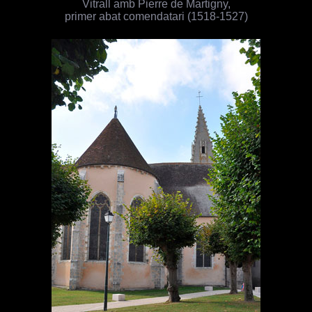
Vitrall amb Pierre de Martigny,
primer abat comendatari (1518-1527)