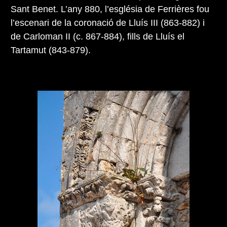
Sant Benet. L’any 880, l’església de Ferrières fou
l’escenari de la coronació de Lluís III (863-882) i
de Carloman II (c. 867-884), fills de Lluís el
Tartamut (843-879).