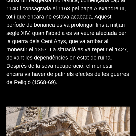
construir l’església monàstica, començada cap al
1140 i consagrada el 1163 pel papa Alexandre III,
tot i que encara no estava acabada. Aquest
període de bonança es va prolongar fins a mitjan
segle XIV, quan l’abadia es va veure afectada per
la guerra dels Cent Anys, que va arribar al
monestir el 1357. La situació es va repetir el 1427,
deixant les dependències en estat de ruïna.
Després de la seva recuperació, el monestir
encara va haver de patir els efectes de les guerres
de Religió (1568-69).