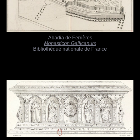
Abadia de Ferrières
Monasticon Gallicanum
Bibliothèque nationale de France