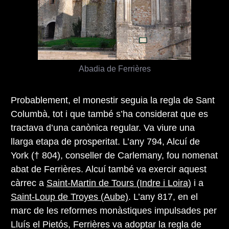
Abadia de Ferrières
Probablement, el monestir seguia la regla de Sant
Columbà, tot i que també s’ha considerat que es
tractava d’una canònica regular. Va viure una
llarga etapa de prosperitat. L’any 794, Alcuí de
York († 804), conseller de Carlemany, fou nomenat
abat de Ferrières. Alcuí també va exercir aquest
càrrec a
Saint-Martin de Tours (Indre i Loira)
i a
Saint-Loup de Troyes (Aube)
. L’any 817, en el
marc de les reformes monàstiques impulsades per
Lluís el Pietós, Ferrières va adoptar la regla de