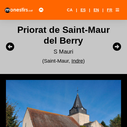
CA
|
ES
|
EN
|
FR
Priorat de Saint-Maur
del Berry
S Mauri
(Saint-Maur,
Indre
)