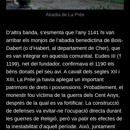
Abadia de La Prée
D’altra banda, s’esmenta que l’any 1141 hi van
arribar els monjos de l’abadia benedictina de Bois-
Dabert (o d’Habert, al departament de Cher), que
es van integrar en aquesta comunitat. Eudes III (†
1199), net del fundador, confirmava el 1190 els
béns donats pel seu avi. A cavall dels segles XII i
XIII, La Prée ja havia aplegat un important
patrimoni de drets i possessions. Probablement, el
monestir fou víctima de la guerra dels Cent Anys,
després de la qual es va fortificar. La construcció
de defenses va evitar-ne l’ocupació directa durant
les guerres de Religió, però va patir els efectes de
la inestabilitat d’aquell període. Això, juntament