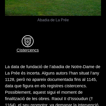
Abadia de La Prée
Cistercencs
La data de fundació de l’abadia de Notre-Dame de
La Prée és incerta. Alguns autors l’han situat l’any
1128, però no apareix documentada fins al 1145,
data que figura en els registres cistercencs.
Possiblement, aquest sigui el moment de
finalització de les obres. Raoul II d’Issoudun (†
1164), el seu promotor, va demanar la intervenció