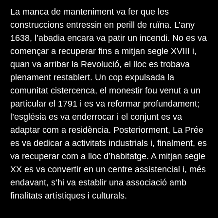
La manca de manteniment va fer que les
construccions entressin en perill de ruïna. L’any
1638, l’abadia encara va patir un incendi. No es va
començar a recuperar fins a mitjan segle XVIII i,
quan va arribar la Revolució, el lloc es trobava
plenament restablert. Un cop expulsada la
comunitat cistercenca, el monestir fou venut a un
particular el 1791 i es va reformar profundament;
l’església es va enderrocar i el conjunt es va
adaptar com a residència. Posteriorment, La Prée
es va dedicar a activitats industrials i, finalment, es
va recuperar com a lloc d’habitatge. A mitjan segle
XX es va convertir en un centre assistencial i, més
endavant, s’hi va establir una associació amb
finalitats artístiques i culturals.