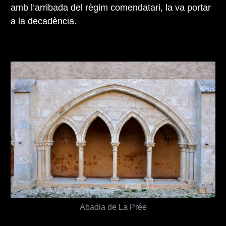
amb l’arribada del règim comendatari, la va portar
a la decadència.
Abadia de La Prée