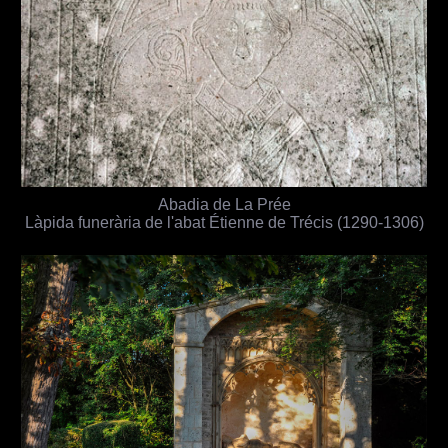
Abadia de La Prée
Làpida funerària de l'abat Étienne de Trécis (1290-1306)