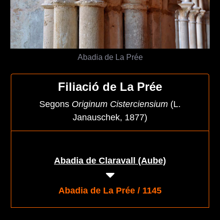
Abadia de La Prée
Filiació de La Prée
Segons
Originum Cisterciensium
(L.
Janauschek, 1877)
Abadia de Claravall (Aube)
Abadia de La Prée / 1145