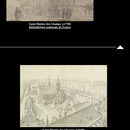
Saint-Martin-des-Champs (c1790)
Bibliothèque nationale de France
Saint-Martin-des-Champs (c1630)