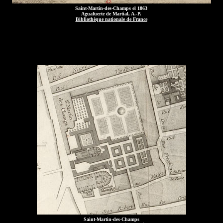
Saint-Martin-des-Champs el 1863
Aguafuerte de Martial, A.-P.
Bibliothèque nationale de France
Saint-Martin-des-Champs