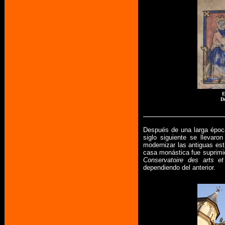
E
De
Después de una larga época
siglo siguiente se llevar
modernizar las antiguas est
casa monástica fue suprimid
Conservatoire des arts et
dependiendo del anterior.