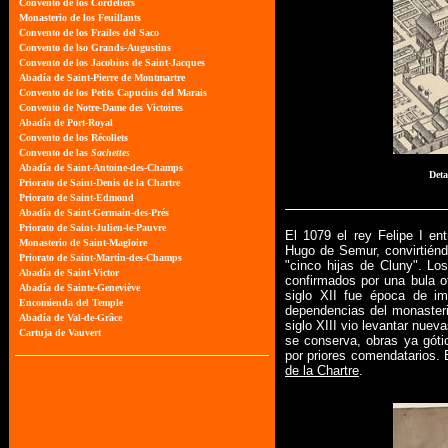
Deta
El 1079 el rey Felipe I e
Hugo de Semur, convirtiénd
"cinco hijas de Cluny". Lo
confirmados por una bula o
siglo XII fue época de im
dependencias del monasterio
siglo XIII vio levantar nueva
se conserva, obras ya góti
por priores comendatarios. 
de la Chartre
.