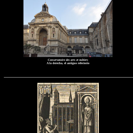
Conservatoire des arts et métiers
A la derecha, el antiguo refectorio