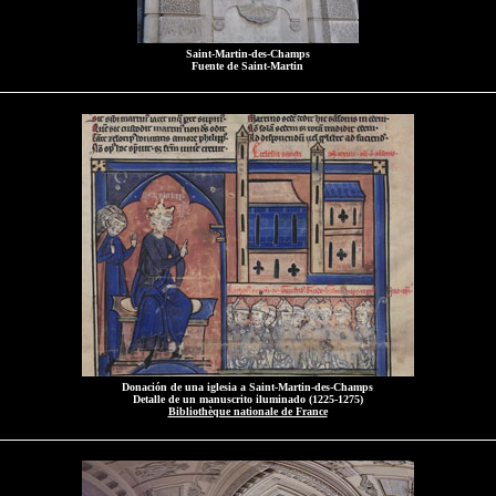
Saint-Martin-des-Champs
Fuente de Saint-Martin
Donación de una iglesia a Saint-Martin-des-Champs
Detalle de un manuscrito iluminado (1225-1275)
Bibliothèque nationale de France