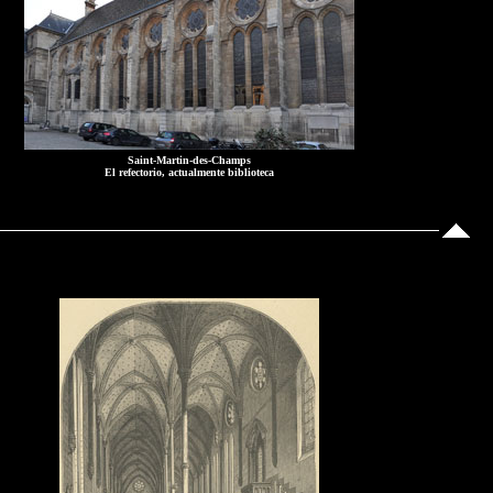
Saint-Martin-des-Champs
El refectorio, actualmente biblioteca