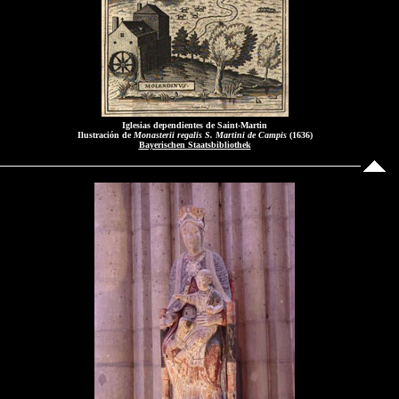
Iglesias dependientes de Saint-Martin
Ilustración de
Monasterii regalis S. Martini de Campis
(1636)
Bayerischen Staatsbibliothek