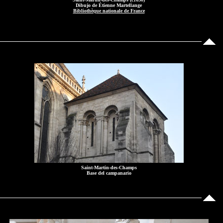
Dibujo de Étienne Martellange
Bibliothèque nationale de France
Saint-Martin-des-Champs
Base del campanario