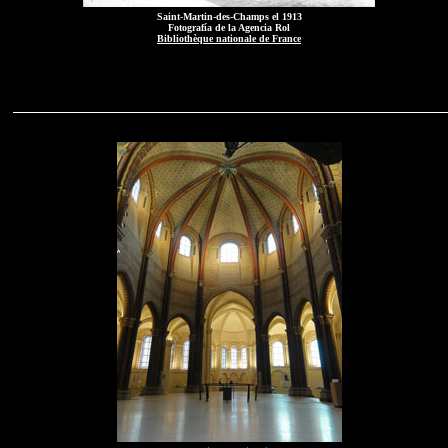
Saint-Martin-des-Champs el 1913
Fotografía de la Agencia Rol
Bibliothèque nationale de France