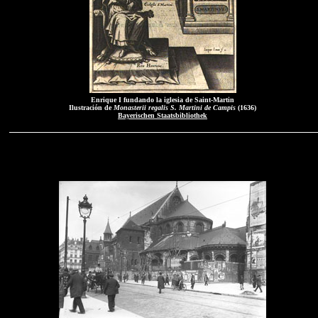
Enrique I fundando la iglesia de Saint-Martin
Ilustración de
Monasterii regalis S. Martini de Campis
(1636)
Bayerischen Staatsbibliothek