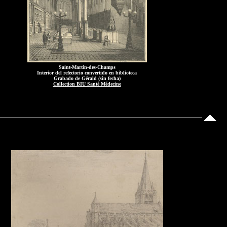
Saint-Martin-des-Champs
Interior del refectorio convertido en biblioteca
Grabado de Gérald (sin fecha)
Collection BIU Santé Médecine