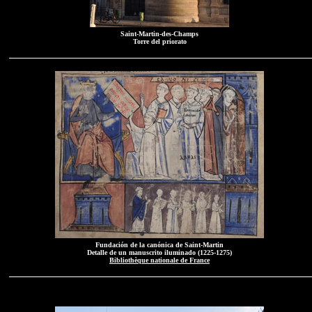
Saint-Martin-des-Champs
Torre del priorato
Fundación de la canónica de Saint-Martin
Detalle de un manuscrito iluminado (1225-1275)
Bibliothèque nationale de France