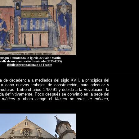
nrique I fundando la iglesia de Saint-Martin
talle de un manuscrito iluminado (1225-1275)
Bibliothèque nationale de France
 de decadencia a mediados del siglo XVII, a principios del
on a cabo nuevos trabajos de construcción, para adecuar y
ructuras. Entre el años 1790-91 y debido a la Revolución, la
a definitivamente. Poco después se convirtió en la sede del
 métiers
y ahora acoge el
Museo de artes te métiers
,