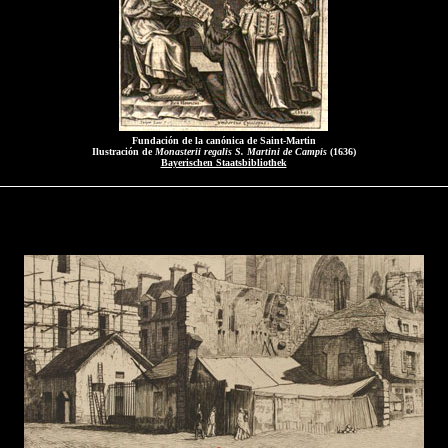
Fundación de la canónica de Saint-Martin
Ilustración de
Monasterii regalis S. Martini de Campis
(1636)
Bayerischen Staatsbibliothek