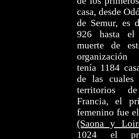
de los primeros
casa, desde Od
de Semur, es d
926 hasta el
muerte de est
organización
tenía 1184 casa
de las cuales
territorios 
Francia, el pr
femenino fue e
(Saona y Loir
1024 el pri