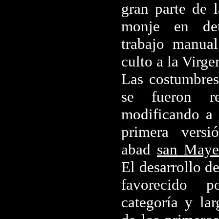
gran parte de l
monje en det
trabajo manua
culto a la Virge
Las costumbres
se fueron r
modificando a 
primera versi
abad
san Maye
El desarrollo d
favorecido 
categoría y la