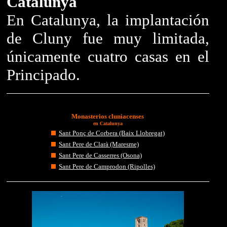
Catalunya
En Catalunya, la implantación
de Cluny fue muy limitada,
únicamente cuatro casas en el
Principado.
Monasterios cluniacenses
en Catalunya
Sant Ponç de Corbera (Baix Llobregat)
Sant Pere de Clarà (Maresme)
Sant Pere de Casserres (Osona)
Sant Pere de Camprodon (Ripolles)