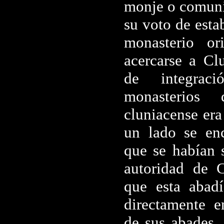
monje o comun
su voto de esta
monasterio or
acercarse a Cl
de integrac
monasterios 
cluniacense era
un lado se en
que se habían 
autoridad de 
que esta abadí
directamente e
de sus abades, 