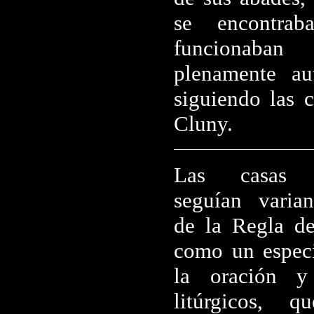
se encontra
funcionaba
plenamente a
siguiendo las 
Cluny.
Las casas c
seguían varia
de la Regla d
como un especi
la oración y
litúrgicos, 