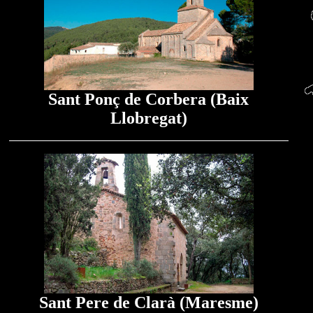
Sant Ponç de Corbera (Baix
Llobregat)
Sant Pere de Clarà (Maresme)