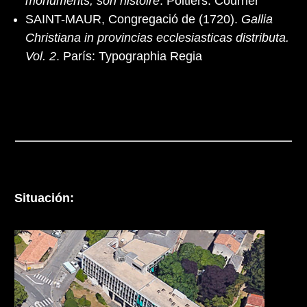
monuments, son histoire
. Poitiers: Courrier
SAINT-MAUR, Congregació de (1720).
Gallia
Christiana in provincias ecclesiasticas distributa.
Vol. 2
. París: Typographia Regia
Situación: