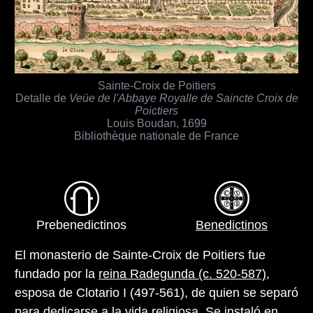
Sainte-Croix de Poitiers
Detalle de
Veüe de l'Abbaye Royalle de Saincte Croix de
Poictiers
Louis Boudan, 1699
Bibliothèque nationale de France
Prebenedictinos
Benedictinos
El monasterio de Sainte-Croix de Poitiers fue
fundado por la
reina Radegunda (c. 520-587)
,
esposa de Clotario I (497-561), de quien se separó
para dedicarse a la vida religiosa. Se instaló en