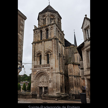
Sainte-Radegonde de Poitiers