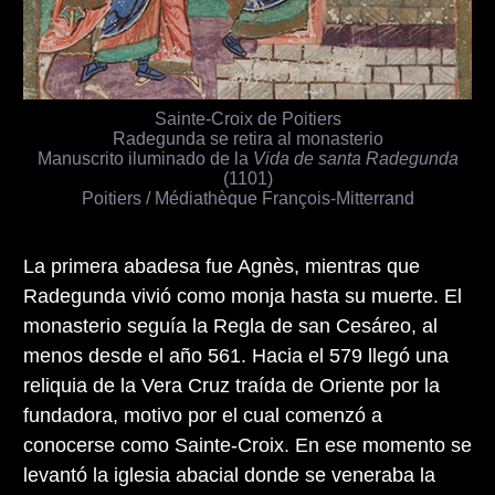
Sainte-Croix de Poitiers
Radegunda se retira al monasterio
Manuscrito iluminado de la
Vida de santa Radegunda
(1101)
Poitiers / Médiathèque François-Mitterrand
La primera abadesa fue Agnès, mientras que
Radegunda vivió como monja hasta su muerte. El
monasterio seguía la Regla de san Cesáreo, al
menos desde el año 561. Hacia el 579 llegó una
reliquia de la Vera Cruz traída de Oriente por la
fundadora, motivo por el cual comenzó a
conocerse como Sainte-Croix. En ese momento se
levantó la iglesia abacial donde se veneraba la