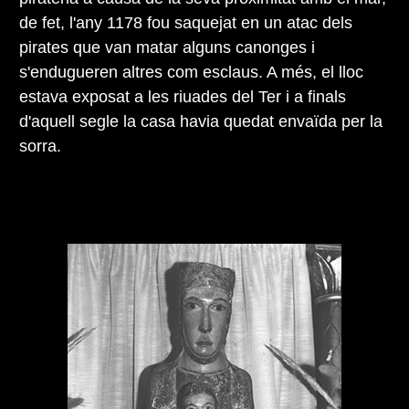
de fet, l'any 1178 fou saquejat en un atac dels
pirates que van matar alguns canonges i
s'endugueren altres com esclaus. A més, el lloc
estava exposat a les riuades del Ter i a finals
d'aquell segle la casa havia quedat envaïda per la
sorra.