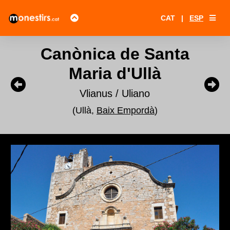
CAT
|
ESP
Canònica de Santa
Maria d'Ullà
Vlianus / Uliano
(Ullà,
Baix Empordà
)