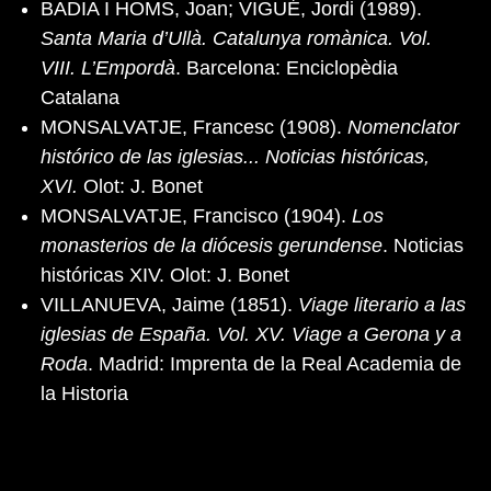
BADIA I HOMS, Joan; VIGUÉ, Jordi (1989).
Santa Maria d’Ullà. Catalunya romànica. Vol.
VIII. L’Empordà
. Barcelona: Enciclopèdia
Catalana
MONSALVATJE, Francesc (1908).
Nomenclator
histórico de las iglesias... Noticias históricas,
XVI.
Olot: J. Bonet
MONSALVATJE, Francisco (1904).
Los
monasterios de la diócesis gerundense
. Noticias
históricas XIV. Olot: J. Bonet
VILLANUEVA, Jaime (1851).
Viage literario a las
iglesias de España. Vol. XV. Viage a Gerona y a
Roda
. Madrid: Imprenta de la Real Academia de
la Historia