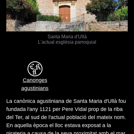
Santa Maria d'Ullà
L'actual església parroquial
Canonges
agustinians
La canònica agustiniana de Santa Maria d'Ullà fou
fundada l'any 1121 per Pere Vidal prop de la riba
del Ter, al sud de l'actual població del mateix nom.
En aquella època el lloc estava exposat a la
pirateria a causa de la seva proximitat amb el mar,