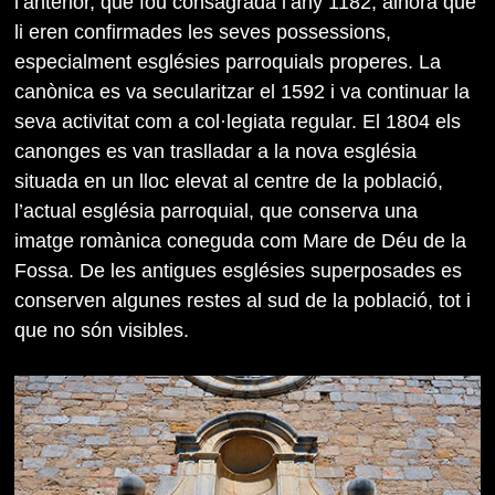
l’anterior, que fou consagrada l’any 1182, alhora que
li eren confirmades les seves possessions,
especialment esglésies parroquials properes. La
canònica es va secularitzar el 1592 i va continuar la
seva activitat com a col·legiata regular. El 1804 els
canonges es van traslladar a la nova església
situada en un lloc elevat al centre de la població,
l’actual església parroquial, que conserva una
imatge romànica coneguda com Mare de Déu de la
Fossa. De les antigues esglésies superposades es
conserven algunes restes al sud de la població, tot i
que no són visibles.