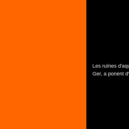
Les ruïnes d'aq
Ger, a ponent d