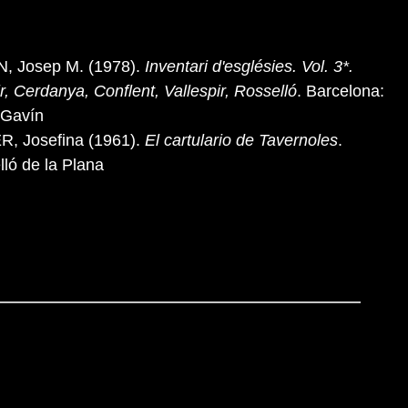
, Josep M. (1978).
Inventari d'esglésies. Vol. 3*.
r, Cerdanya, Conflent, Vallespir, Rosselló
. Barcelona:
 Gavín
, Josefina (1961).
El cartulario de Tavernoles
.
lló de la Plana