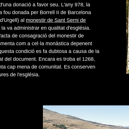
'una donació a favor seu. L'any 978, la
a fou donada per Borrell II de Barcelona
 d'Urgell) al
monestir de Sant Serni de
 la va administrar en qualitat d'església.
l'acta de consagració del monestir de
smenta com a cel·la monàstica depenent
aquesta condició es fa dubtosa a causa de la
at del document. Encara es troba el 1268,
nta cap mena de comunitat. Es conserven
res de l'església.