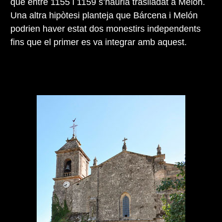
que entre 1155 i 1159 s’hauria traslladat a Melón.
Una altra hipòtesi planteja que Bárcena i Melón
podrien haver estat dos monestirs independents
fins que el primer es va integrar amb aquest.