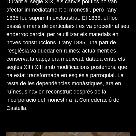
Durant el segle XIX, els canvis polítics no van
afectar immediatament el monestir, però l’any
1835 fou suprimit i exclaustrat. El 1838, el lloc
passà a mans de particulars i es va procedir al seu
enderroc parcial per reutilitzar els materials en
noves construccions. L’any 1885, una part de
l’església va quedar en ruïnes; actualment es
conserva la capçalera medieval, datada entre els
segles XII i XIII amb modificacions posteriors, que
ha estat transformada en església parroquial. La
resta de les dependències monàstiques, ara en
ruïnes, s’havien reconstruït després de la
incorporació del monestir a la Confederació de
Castella.