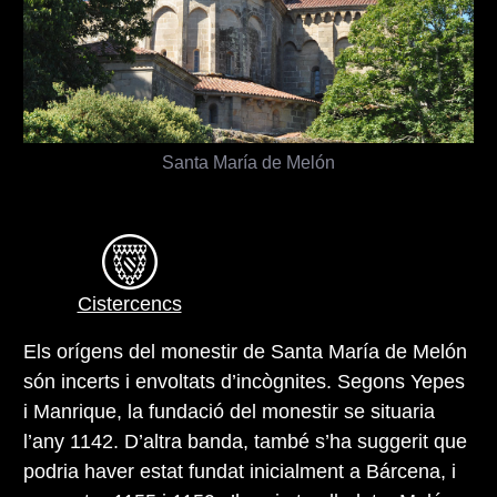
Santa María de Melón
Cistercencs
Els orígens del monestir de Santa María de Melón
són incerts i envoltats d’incògnites. Segons Yepes
i Manrique, la fundació del monestir se situaria
l’any 1142. D’altra banda, també s’ha suggerit que
podria haver estat fundat inicialment a Bárcena, i