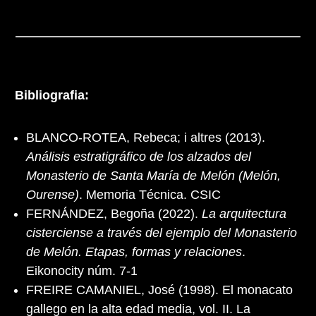
Bibliografia:
BLANCO-ROTEA, Rebeca; i altres (2013).
Análisis estratigráfico de los alzados del
Monasterio de Santa María de Melón (Melón,
Ourense)
. Memoria Técnica. CSIC
FERNÁNDEZ, Begoña (2022).
La arquitectura
cisterciense a través del ejemplo del Monasterio
de Melón. Etapas, formas y relaciones
.
Eikonocity núm. 7-1
FREIRE CAMANIEL, José (1998). El monacato
gallego en la alta edad media, vol. II. La