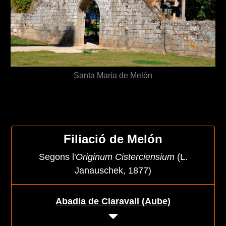
Santa María de Melón
Filiació de Melón
Segons l'
Originum Cisterciensium
(L.
Janauschek, 1877)
Abadia de Claravall (Aube)