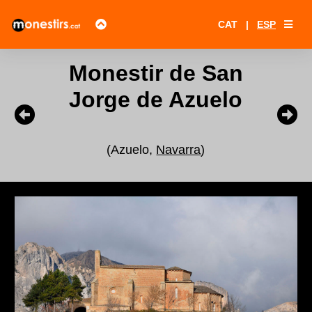
CAT
|
ESP
Monestir de San
Jorge de Azuelo
(Azuelo,
Navarra
)