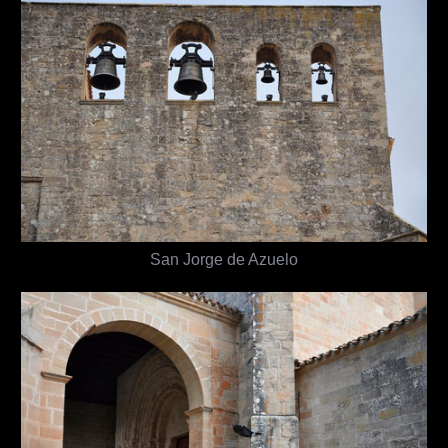
San Jorge de Azuelo