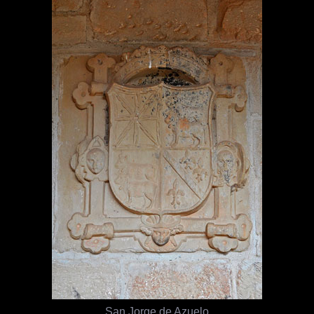
San Jorge de Azuelo