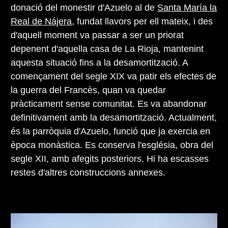
donació del monestir d'Azuelo al de
Santa María la
Real de Nájera
, fundat llavors per ell mateix, i des
d'aquell moment va passar a ser un priorat
depenent d'aquella casa de La Rioja, mantenint
aquesta situació fins a la desamortització. A
començament del segle XIX va patir els efectes de
la guerra del Francès, quan va quedar
pràcticament sense comunitat. Es va abandonar
definitivament amb la desamortització. Actualment,
és la parròquia d'Azuelo, funció que ja exercia en
època monàstica. Es conserva l'església, obra del
segle XII, amb afegits posteriors. Hi ha escasses
restes d'altres construccions annexes.