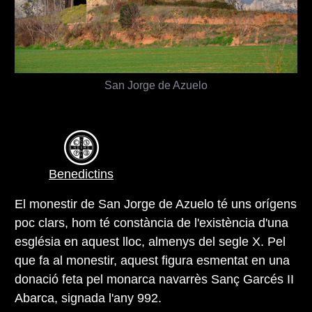
San Jorge de Azuelo
Benedictins
El monestir de San Jorge de Azuelo té uns orígens
poc clars, hom té constància de l'existència d'una
església en aquest lloc, almenys del segle X. Pel
que fa al monestir, aquest figura esmentat en una
donació feta pel monarca navarrès Sanç Garcés II
Abarca, signada l'any 992.