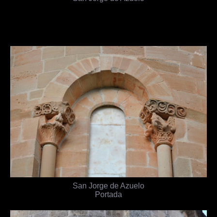
San Jorge de Azuelo
Portada