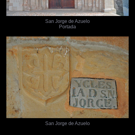
San Jorge de Azuelo
Portada
San Jorge de Azuelo