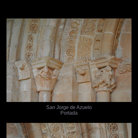
San Jorge de Azuelo
Portada