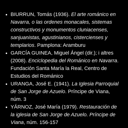
BIURRUN, Tomás (1936).
El arte románico en
Navarra, o las ordenes monacales, sistemas
constructivos y monumentos cluniacenses,
sanjuanistas, agustinianos, cistercienses y
templarios
. Pamplona: Aramburu
GARCÍA GUINEA, Miguel Ángel (dir.); i altres
(2008).
Enciclopedia del Románico en Navarra
.
Fundación Santa María la Real, Centro de
Estudios del Románico
URANGA, José E. (1941).
La Iglesia Parroquial
de San Jorge de Azuelo
. Príncipe de Viana,
núm. 3
YÁRNOZ, José María (1979).
Restauración de
la iglesia de San Jorge de Azuelo. Príncipe de
Viana
, núm. 156-157