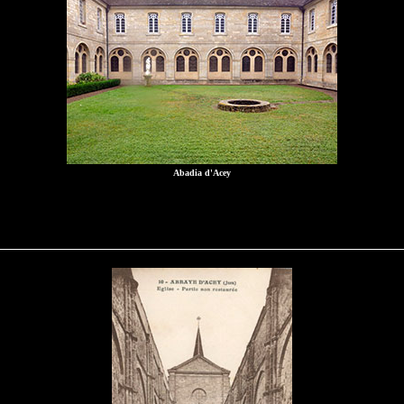
Abadia d'Acey