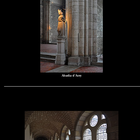
Abadia d'Acey