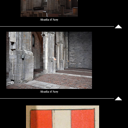
Abadia d'Acey
Abadia d'Acey