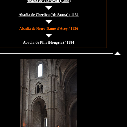
Abadia de Claravall (Aube)
Abadia de Cherlieu (Alt Saona) / 1131
Abadia de Notre-Dame d'Acey / 1136
Abadia de Pilis (Hongria) / 1184