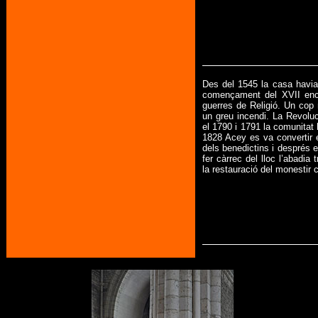
Des del 1545 la casa havia 
començament del XVII enca
guerres de Religió. Un cop 
un greu incendi. La Revoluc
el 1790 i 1791 la comunitat 
1828 Acey es va convertir 
dels benedictins i després e
fer càrrec del lloc l’abadi
la restauració del monestir 