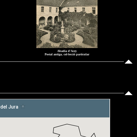
Abadia d'Acey
Postal antiga, col·lecció particular