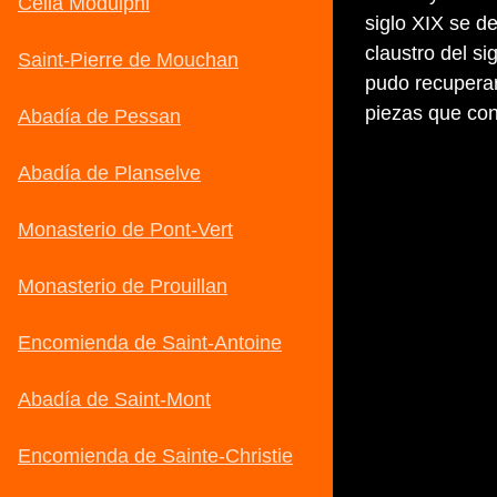
siglo XIX se de
claustro del si
pudo recupera
piezas que con