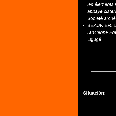
les éléments 
abbaye cister
Société arché
BEAUNIER, D
l'ancienne Fr
Ligugé
Situación: