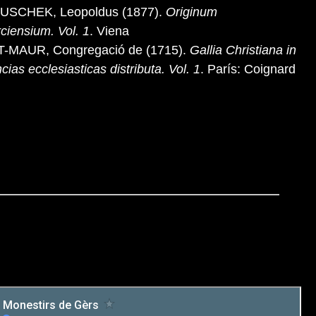
USCHEK, Leopoldus (1877).
Originum
rciensium. Vol. 1
. Viena
T-MAUR, Congregació de (1715).
Gallia Christiana in
cias ecclesiasticas distributa. Vol. 1
. París: Coignard