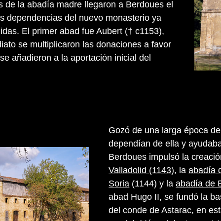
 de la abadía madre llegaron a Berdoues el
as dependencias del nuevo monasterio ya
idas. El primer abad fue Aubert († c1153),
iato se multiplicaron las donaciones a favor
se añadieron a la aportación inicial del
Gozó de una larga época de 
dependían de ella y ayudaba
Berdoues impulsó la creació
Valladolid (1143)
, la
abadía 
Soria
(1144) y la
abadía de 
abad Hugo II, se fundó la ba
del conde de Astarac, en est