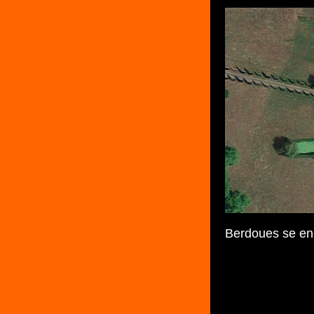
Berdoues se en