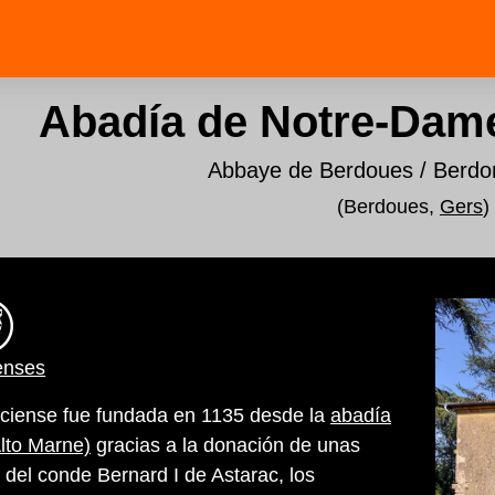
Abadía de Notre-Dam
Abbaye de Berdoues / Berdo
(Berdoues,
Gers
)
enses
rciense fue fundada en 1135 desde la
abadía
lto Marne)
gracias a la donación de unas
e del conde Bernard I de Astarac, los