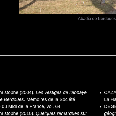
Abadía de Berdoues
istophe (2004).
Les vestiges de l’abbaye
CAZA
de Berdoues
. Mémoires de la Société
La Ha
 du Midi de la France, vol. 64
DEGE
istophe (2010).
Quelques remarques sur
géogr