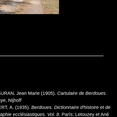
URAN, Jean Marie (1905).
Cartulaire de Berdoues
.
ye, Nijhoff
RT, A. (1935).
Berdoues. Dictionnaire d'histoire et de
aphie ecclésiastiques. Vol. 8
. París: Letouzey et Ané