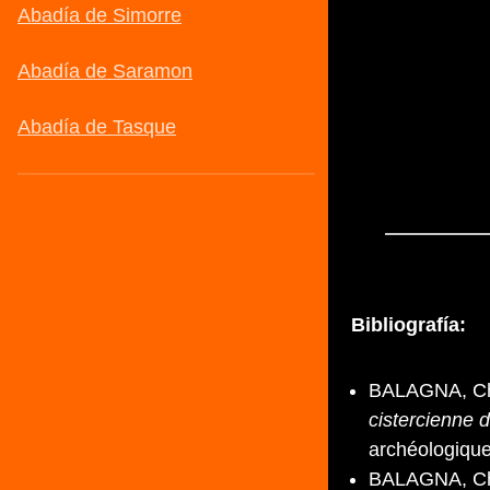
Bibliografía:
BALAGNA, Chr
cistercienne 
archéologique
BALAGNA, Chr