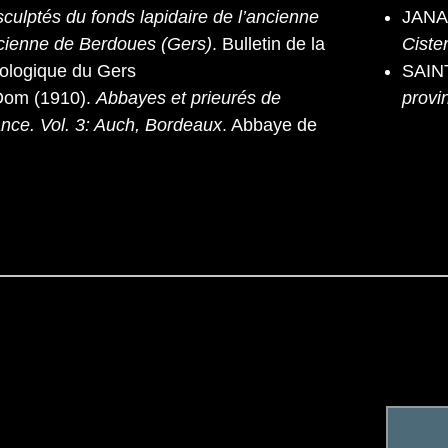
sculptés du fonds lapidaire de l’ancienne
JANA
cienne de Berdoues (Gers)
. Bulletin de la
Ciste
ologique du Gers
SAIN
om (1910).
Abbayes et prieurés de
provin
ance. Vol. 3: Auch, Bordeaux
. Abbaye de