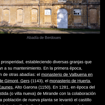
Abadía de Berdoues
prosperidad, estableciendo diversas granjas que
n a su mantenimiento. En la primera época,
n de otras abadías: el
monasterio de Valbuena en
de Gimont, Gers
(1143), el
monasterio de Huerta,
Eaunes
, Alto Garona (1150). En 1281, en época del
stida (o villa nueva) de Mirande con la colaboración
a población de nueva planta se levantó el castillo