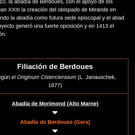
10, la abadía de Berdoues, con el apoyo de los
uan XXIII la creación del obispado de Mirande en
ando la abadía como futura sede episcopal y el abad
proyecto generó una fuerte oposición y en 1413 el
ón.
Filiación de Berdoues
gún el
Originum Cisterciensium
(L. Janauschek,
1877)
Abadía de Morimond (Alto Marne)
Abadía de Berdoues (Gers)