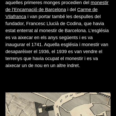
aquelles primeres monges procedien del
monestir
de l’Encarnació de Barcelona
i del
Carme de
Vilafranca
i van portar també les despulles del
fundador, Francesc Llucià de Codina, que havia
estat enterrat al monestir de Barcelona. L’església
es va aixecar en els anys següents i es va
inaugurar el 1741. Aquella església i monestir van
desaparèixer el 1936, el 1939 es van vendre el
terrenys que havia ocupat el monestir i es va
aixecar un de nou en un altre indret.