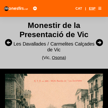
CAT
|
ESP
Monestir de la
Presentació de Vic
Les Davallades / Carmelites Calçades
de Vic
(Vic,
Osona
)