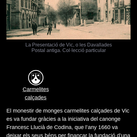
La Presentació de Vic, o les Davallades
Postal antiga. Col·lecció particular
Carmelites
calçades
El monestir de monges carmelites calçades de Vic
es va fundar gràcies a la iniciativa del canonge
Francesc Llucià de Codina, que l’any 1660 va
deixar els seus béns per finançar la fundació d’una