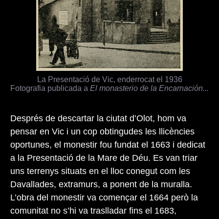
La Presentació de Vic, enderrocat el 1936
Fotografia publicada a
El monasterio de la Encarnación...
Després de descartar la ciutat d’Olot, hom va
pensar en Vic i un cop obtingudes les llicències
oportunes, el monestir fou fundat el 1663 i dedicat
a la Presentació de la Mare de Déu. Es van triar
uns terrenys situats en el lloc conegut com les
Davallades, extramurs, a ponent de la muralla.
L’obra del monestir va començar el 1664 però la
comunitat no s’hi va traslladar fins el 1683,