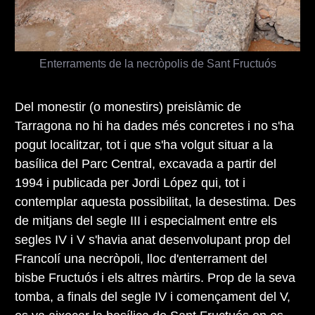
Enterraments de la necròpolis de Sant Fructuós
Del monestir (o monestirs) preislàmic de
Tarragona no hi ha dades més concretes i no s'ha
pogut localitzar, tot i que s'ha volgut situar a la
basílica del Parc Central, excavada a partir del
1994 i publicada per Jordi López qui, tot i
contemplar aquesta possibilitat, la desestima. Des
de mitjans del segle III i especialment entre els
segles IV i V s'havia anat desenvolupant prop del
Francolí una necròpoli, lloc d'enterrament del
bisbe Fructuós i els altres màrtirs. Prop de la seva
tomba, a finals del segle IV i començament del V,