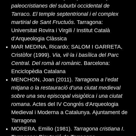
paleocristianes del suburbi occidental de
Tarraco. El temple septentrional i el complex
martirial de Sant Fructuós
. Tarragona:
Universitat Rovira i Virgili / Institut Català
d’Arqueologia Clàssica
MAR MEDINA, Ricardo; SALOM I GARRETA,
Cristòfor (1999).
Via, vil·la i basílica del Parc
Central. Del romà al romànic
. Barcelona:
Enciclopèdia Catalana
MENCHON, Joan (2011).
Tarragona a l’edat
mitjana o la restauració d’una ciutat medieval
sobre una seu episcopal visigòtica i una ciutat
romana
. Actes del IV Congrés d'Arqueologia
Medieval i Moderna a Catalunya. Ajuntament de
Tarragona
MORERA, Emilio (1981).
Tarragona cristiana I
.