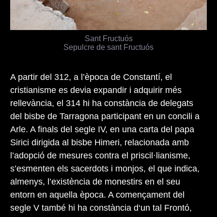
Sant Fructuós
Sepulcre de sant Fructuós
A partir del 312, a l’època de Constantí, el
cristianisme es devia expandir i adquirir més
rellevància, el 314 hi ha constància de delegats
del bisbe de Tarragona participant en un concili a
Arle. A finals del segle IV, en una carta del papa
Sirici dirigida al bisbe Himeri, relacionada amb
l’adopció de mesures contra el priscil·lianisme,
s’esmenten els sacerdots i monjos, el que indica,
almenys, l’existència de monestirs en el seu
entorn en aquella època. A començament del
segle V també hi ha constància d‘un tal Frontó,