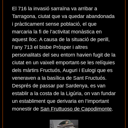
El 716 la invasió sarraïna va arribar a
Tarragona, ciutat que va quedar abandonada
i pràcticament sense població, el que
marcaria la fi de l’activitat monàstica en
aquest lloc. A causa de la situació de perill,
l’any 713 el bisbe Pròsper i altres
personalitats del seu entorn havien fugit de la
ciutat en un vaixell emportant-se les relíquies
dels màrtirs Fructuós, Auguri i Eulogi que es
veneraven a la basílica de Sant Fructuós.
Després de passar par Sardenya, es van
establir a la costa de la Ligúria, on van fundar
un establiment que derivaria en l’important
monestir de
San Fruttuoso de Capodimonte
.