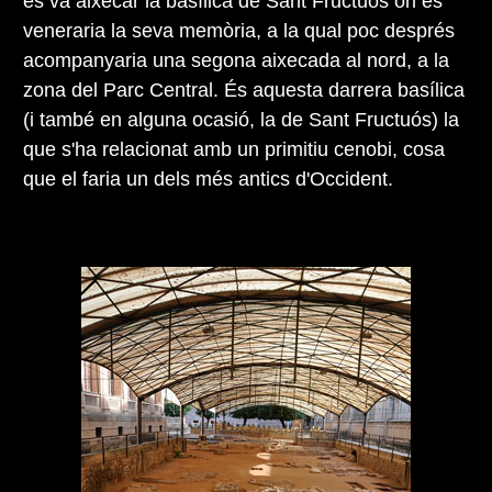
es va aixecar la basílica de Sant Fructuós on es
veneraria la seva memòria, a la qual poc després
acompanyaria una segona aixecada al nord, a la
zona del Parc Central. És aquesta darrera basílica
(i també en alguna ocasió, la de Sant Fructuós) la
que s'ha relacionat amb un primitiu cenobi, cosa
que el faria un dels més antics d'Occident.