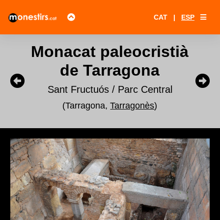
CAT
|
ESP
Monacat paleocristià
de Tarragona
Sant Fructuós / Parc Central
(Tarragona,
Tarragonès
)