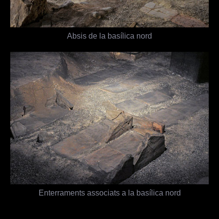
Absis de la basílica nord
Enterraments associats a la basílica nord