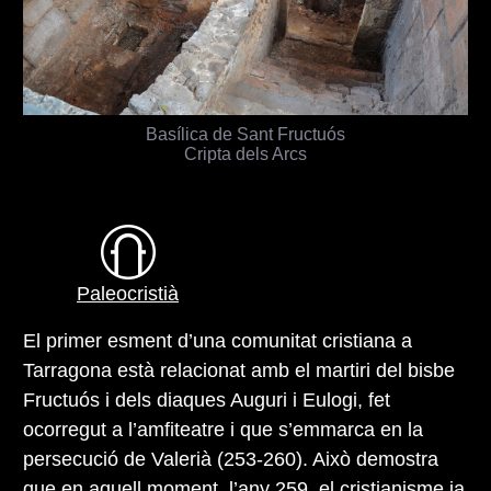
Basílica de Sant Fructuós
Cripta dels Arcs
Paleocristià
El primer esment d’una comunitat cristiana a
Tarragona està relacionat amb el martiri del bisbe
Fructuós i dels diaques Auguri i Eulogi, fet
ocorregut a l’amfiteatre i que s’emmarca en la
persecució de Valerià (253-260). Això demostra
que en aquell moment, l’any 259, el cristianisme ja