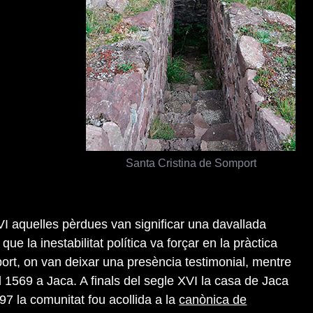
Santa Cristina de Somport
 aquelles pèrdues van significar una davallada
ue la inestabilitat política va forçar en la pràctica
ort, on van deixar una presència testimonial, mentre
l 1569 a Jaca. A finals del segle XVI la casa de Jaca
597 la comunitat fou acollida a la
canònica de