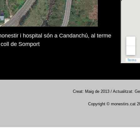
monestir i hospital són a Candanchú, al terme
 coll de Somport
Creat: Maig de 2013 / Actualitzat: G