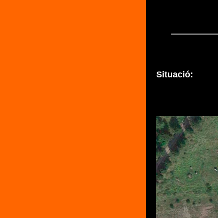
Situació: