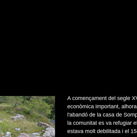
A començament del segle XVI
econòmica important, alhora q
l'abandó de la casa de Somp
la comunitat es va refugiar e
estava molt debilitada i el 1