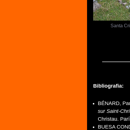
Santa Cr
Bibliografia:
BÉNARD, Pau
sur Saint-Chr
Christau. Par
BUESA CONDE