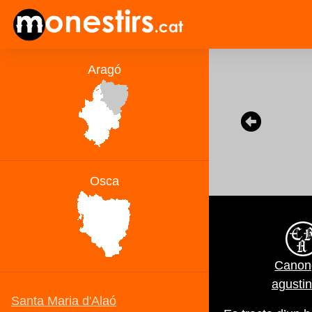
Canon
agustin