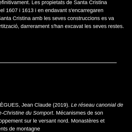
efinitivament. Les propietats de Santa Cristina
 el 1607 i 1613 i en endavant s'encarregaren
e Santa Cristina amb les seves construccions es va
rtització, darrerament s'han excavat les seves restes.
ÈGUES, Jean Claude (2019).
Le réseau canonial de
e-Christine du Somport
. Mécanismes de son
oppement sur le versant nord. Monastères et
nts de montagne