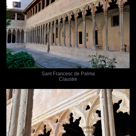
Sant Francesc de Palma
Claustre