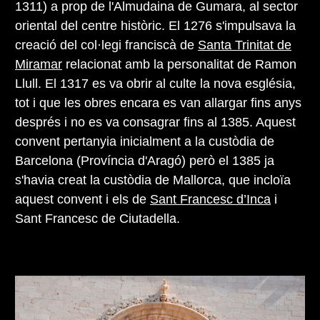
1311) a prop de l'Almudaina de Gumara, al sector
oriental del centre històric. El 1276 s'impulsava la
creació del col·legi franciscà de
Santa Trinitat de
Miramar
relacionat amb la personalitat de Ramon
Llull. El 1317 es va obrir al culte la nova església,
tot i que les obres encara es van allargar fins anys
després i no es va consagrar fins al 1385. Aquest
convent pertanyia inicialment a la custòdia de
Barcelona (Província d'Aragó) però el 1385 ja
s'havia creat la custòdia de Mallorca, que incloïa
aquest convent i els de
Sant Francesc d’Inca
i
Sant Francesc de Ciutadella.