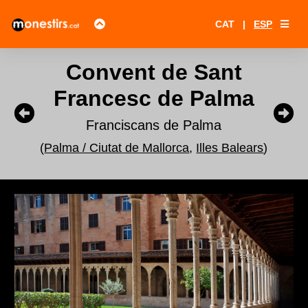
CAT
|
ESP
Convent de Sant
Francesc de Palma
Franciscans de Palma
(
Palma / Ciutat de Mallorca
,
Illes Balears
)