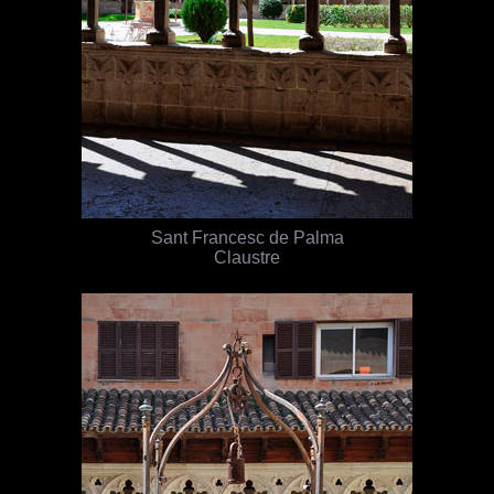
Sant Francesc de Palma
Claustre