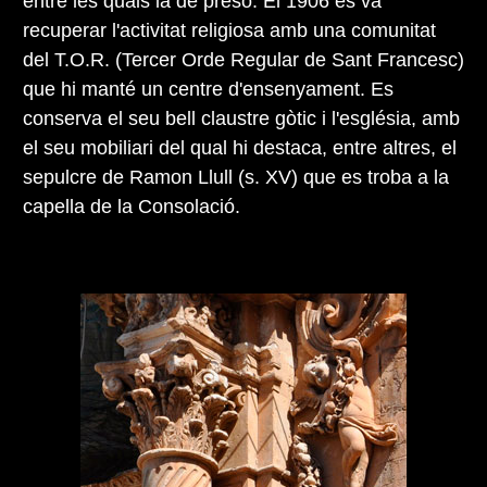
entre les quals la de presó. El 1906 es va
recuperar l'activitat religiosa amb una comunitat
del T.O.R. (Tercer Orde Regular de Sant Francesc)
que hi manté un centre d'ensenyament. Es
conserva el seu bell claustre gòtic i l'església, amb
el seu mobiliari del qual hi destaca, entre altres, el
sepulcre de Ramon Llull (s. XV) que es troba a la
capella de la Consolació.