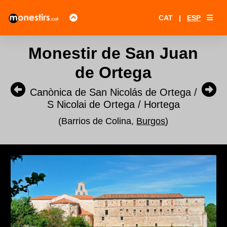
CAT
|
ESP
Monestir de San Juan
de Ortega
Canònica de San Nicolás de Ortega /
S Nicolai de Ortega / Hortega
(Barrios de Colina,
Burgos
)