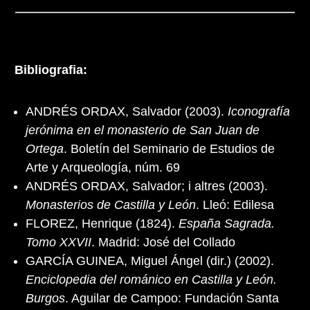
Bibliografia:
ANDRÉS ORDAX, Salvador (2003).
Iconografía
jerónima en el monasterio de San Juan de
Ortega
. Boletín del Seminario de Estudios de
Arte y Arqueología, núm. 69
ANDRÉS ORDAX, Salvador; i altres (2003).
Monasterios de Castilla y León
. Lleó: Edilesa
FLOREZ, Henrique (1824).
España Sagrada.
Tomo XXVII
. Madrid: José del Collado
GARCÍA GUINEA, Miguel Ángel (dir.) (2002).
Enciclopedia del románico en Castilla y León.
Burgos
. Aguilar de Campoo: Fundación Santa