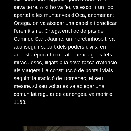
seva terra. Així ho va fer, va escollir un lloc
apartat a les muntanyes d'Oca, anomenant
Ortega, on va aixecar una capella i practicar
l'eremitisme. Ortega era lloc de pas del
Camí de Sant Jaume, un indret inhòspit, va
aconseguir suport dels poders civils, en
aquesta època hom li atribueix alguns fets
miraculosos, lligats a la seva tasca d'atenció
als viatgers i la construcció de ponts i vials
seguint la tradició de Domènec, el seu
mestre. Al seu voltat es va aplegar una
comunitat regular de canonges, va morir el
1163.