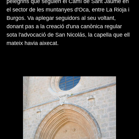
pelegrins que seguien el Camí de Sant Jaume en
el sector de les muntanyes d'Oca, entre La Rioja i
Burgos. Va aplegar seguidors al seu voltant,
donant pas a la creació d'una canònica regular
sota l'advocació de San Nicolás, la capella que ell
mateix havia aixecat.