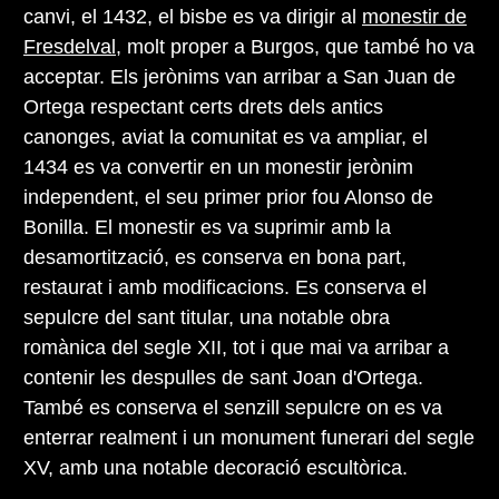
canvi, el 1432, el bisbe es va dirigir al
monestir de
Fresdelval
, molt proper a Burgos, que també ho va
acceptar. Els jerònims van arribar a San Juan de
Ortega respectant certs drets dels antics
canonges, aviat la comunitat es va ampliar, el
1434 es va convertir en un monestir jerònim
independent, el seu primer prior fou Alonso de
Bonilla. El monestir es va suprimir amb la
desamortització, es conserva en bona part,
restaurat i amb modificacions. Es conserva el
sepulcre del sant titular, una notable obra
romànica del segle XII, tot i que mai va arribar a
contenir les despulles de sant Joan d'Ortega.
També es conserva el senzill sepulcre on es va
enterrar realment i un monument funerari del segle
XV, amb una notable decoració escultòrica.