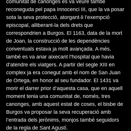
comunitat de canonges es va veure també
reconeguda pel papa Innocenci III, que la va posar
sota la seva protecció, atorgant-li l’exempció
episcopal, alliberant-la dels drets que
correspondrien a Burgos. El 1163, data de la mort
de Joan, la construcció de les dependències
conventuals estava ja molt avançada. A més,
també es va anar aixecant l’hospital que havia
d’atendre els viatgers. A partir del segle XIII en
complex ja era conegut amb el nom de San Juan
de Ortega, en honor al seu fundador. El 1431 va
morir el darrer prior d’aquesta casa, que en aquell
moment tenia una comunitat de, només, tres
canonges, amb aquest estat de coses, el bisbe de
Burgos va proposar la seva recuperació amb
l’entrada dels jerònims, monjos també seguidors
de la regla de Sant Agustí.