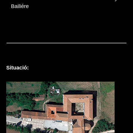
Bailiére
Situació: