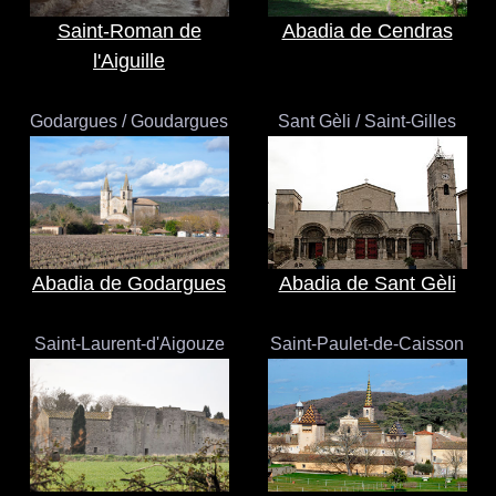
Saint-Roman de
Abadia de Cendras
l'Aiguille
Godargues / Goudargues
Sant Gèli / Saint-Gilles
Abadia de Godargues
Abadia de Sant Gèli
Saint-Laurent-d'Aigouze
Saint-Paulet-de-Caisson