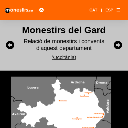
CAT
|
ESP
Monestirs del Gard
Relació de monestirs i convents
d'aquest departament
(
Occitània
)