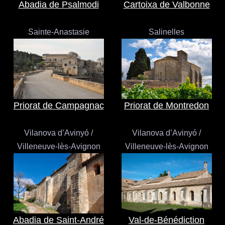
Abadia de Psalmodi
Cartoixa de Valbonne
Sainte-Anastasie
Salinelles
Priorat de Campagnac
Priorat de Montredon
Vilanova d’Avinyó /
Vilanova d’Avinyó /
Villeneuve-lès-Avignon
Villeneuve-lès-Avignon
Abadia de Saint-André
Val-de-Bénédiction