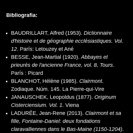
Bibliografia:
BAUDRILLART, Alfred (1953).
Dictionnaire
d'histoire et de géographie ecclésiastiques. Vol.
12
. París: Letouzey et Ané
BESSE, Jean-Martial (1920).
Abbayes et
prieurés de l'ancienne France, vol. 8, Tours
.
París : Picard
BLANCHOT, Hélène (1985).
Clairmont
.
Zodiaque. Núm. 145. La Pierre-qui-Vire
JANAUSCHEK, Leopoldus (1877).
Originum
Cisterciensium. Vol. 1
. Viena
LADURÉE, Jean-Rene (2013).
Clairmont et sa
fille, Fontaine-Daniel: deux fondations
claravalliennes dans le Bas-Maine (1150-1204)
.