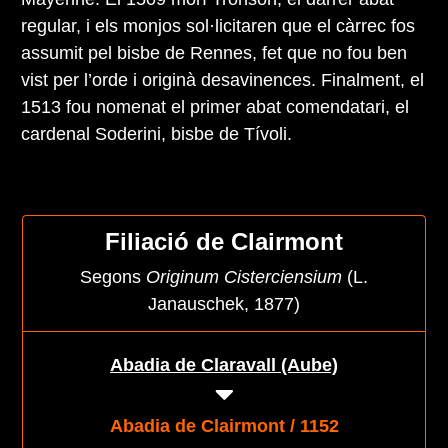
regular, i els monjos sol·licitaren que el càrrec fos
assumit pel bisbe de Rennes, fet que no fou ben
vist per l’orde i originà desavinences. Finalment, el
1513 fou nomenat el primer abat comendatari, el
cardenal Soderini, bisbe de Tívoli.
Filiació de Clairmont
Segons
Originum Cisterciensium
(L.
Janauschek, 1877)
Abadia de Claravall (Aube)
Abadia de Clairmont / 1152