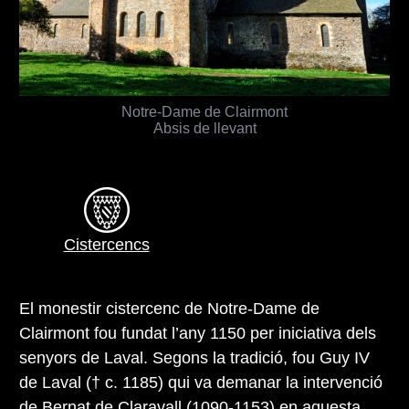
Notre-Dame de Clairmont
Absis de llevant
Cistercencs
El monestir cistercenc de Notre-Dame de
Clairmont fou fundat l’any 1150 per iniciativa dels
senyors de Laval. Segons la tradició, fou Guy IV
de Laval († c. 1185) qui va demanar la intervenció
de
Bernat de Claravall (1090-1153)
en aquesta