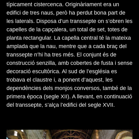
típicament cistercenca. Originàriament era un
edifici de tres naus, però ha perdut bona part de
les laterals. Disposa d’un transsepte on s’obren les
capelles de la capçalera, un total de set, totes de
planta rectangular. La capella central té la mateixa
amplada que la nau, mentre que a cada braç del
transsepte n’hi ha tres més. El conjunt és de
construcció senzilla, amb cobertes de fusta i sense
decoració escultòrica. Al sud de l’església es
trobava el claustre i, a ponent d’aquest, les
dependències dels monjos conversos, també de la
primera època (segle XII). A llevant, en continuació
del transsepte, s’alça l’edifici del segle XVII.