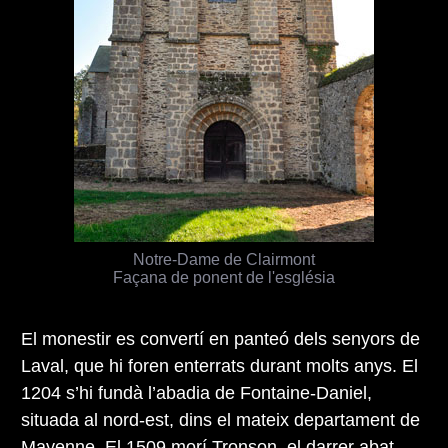
Notre-Dame de Clairmont
Façana de ponent de l'església
El monestir es convertí en panteó dels senyors de
Laval, que hi foren enterrats durant molts anys. El
1204 s’hi fundà l’abadia de Fontaine-Daniel,
situada al nord-est, dins el mateix departament de
Mayenne. El 1509 morí Tronson, el darrer abat