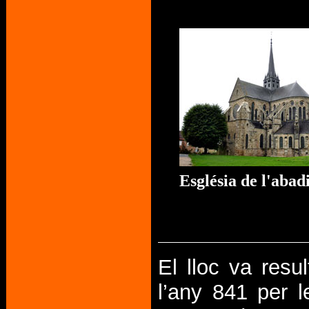
Església de l'abad
El lloc va resul
l’any 841 per l