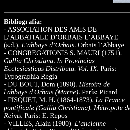
Bibliografia:
- ASSOCIATION DES AMIS DE
L’ABBATIALE D’ORBAIS L’ABBAYE
(s.d.).
L’abbaye d’Orbais
. Orbais l’Abbaye
- CONGREGATIONIS S. MAURI (1751).
Gallia Christiana. In Provincias
Ecclesiasticas Distributa. Vol. IX
. París:
Typographia Regia
- DU BOUT, Dom (1890).
Histoire de
l'abbaye d'Orbais (Marne)
. París: Picard
- FISQUET, M. H. (1864-1873).
La France
pontificale (Gallia Christiana). Métropole d
Reims
. París: E. Repos
- VILLES, Alain (1980).
L’ancienne