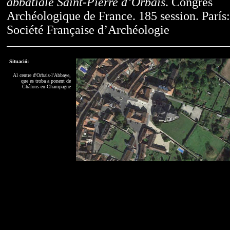
abbatiale Saint-Pierre d’Orbais
. Congrès
Archéologique de France. 185 session. París:
Société Française d’Archéologie
Situació:
Al centre d'Orbais-l'Abbaye,
que es troba a ponent de
Châlons-en-Champagne