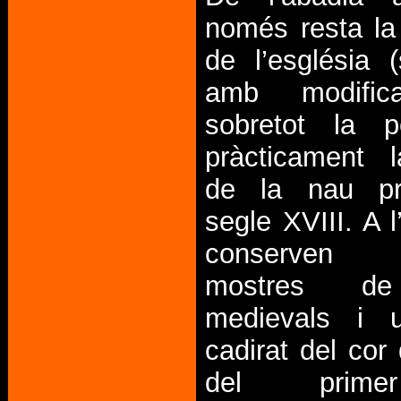
només resta la
de l’església (
amb modifica
sobretot la 
pràcticament la
de la nau pri
segle XVIII. A l
conserven 
mostres de 
medievals i 
cadirat del cor
del prime