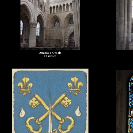
Abadia d'Orbais
El creuer