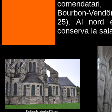
comendatari,
Bourbon-Vendô
25). Al nord 
conserva la sala
Església de l'abadia d'Orbais