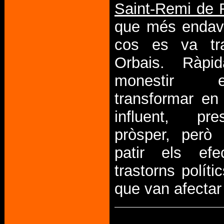
Saint-Remi de 
que més endav
cos es va tra
Orbais. Ràpi
monestir
transformar en
influent, pre
pròsper, però
patir els efe
trastorns polític
que van afectar e