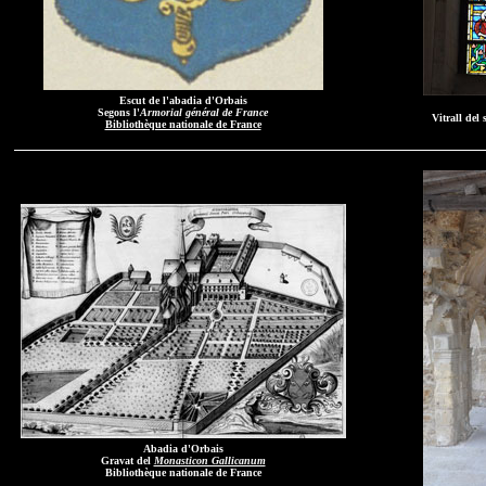
Escut de l'abadia d'Orbais
Segons l'
Armorial général de France
Vitrall del
Bibliothèque nationale de France
Abadia d'Orbais
Gravat del
Monasticon Gallicanum
Bibliothèque nationale de France