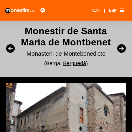
CAT
|
ESP
Monestir de Santa
Maria de Montbenet
Monasterii de Montebenedicto
(Berga,
Berguedà
)