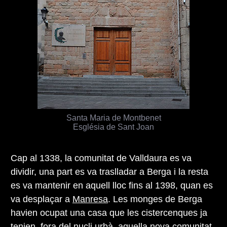
Santa Maria de Montbenet
Església de Sant Joan
Cap al 1338, la comunitat de Valldaura es va
dividir, una part es va traslladar a Berga i la resta
es va mantenir en aquell lloc fins al 1398, quan es
va desplaçar a
Manresa
. Les monges de Berga
havien ocupat una casa que les cistercenques ja
tenien, fora del nucli urbà, aquella nova comunitat