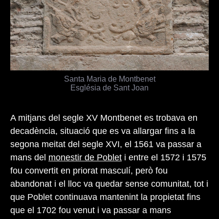
Santa Maria de Montbenet
Església de Sant Joan
A mitjans del segle XV Montbenet es trobava en
decadència, situació que es va allargar fins a la
segona meitat del segle XVI, el 1561 va passar a
mans del
monestir de Poblet
i entre el 1572 i 1575
fou convertit en priorat masculí, però fou
abandonat i el lloc va quedar sense comunitat, tot i
que Poblet continuava mantenint la propietat fins
que el 1702 fou venut i va passar a mans