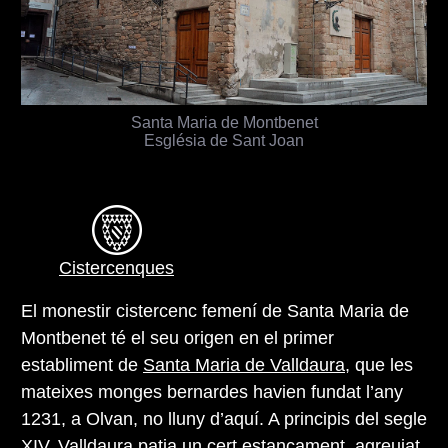
Santa Maria de Montbenet
Església de Sant Joan
Cistercenques
El monestir cistercenc femení de Santa Maria de
Montbenet té el seu origen en el primer
establiment de
Santa Maria de Valldaura
, que les
mateixes monges bernardes havien fundat l’any
1231, a Olvan, no lluny d’aquí. A principis del segle
XIV, Valldaura patia un cert estancament, agreujat