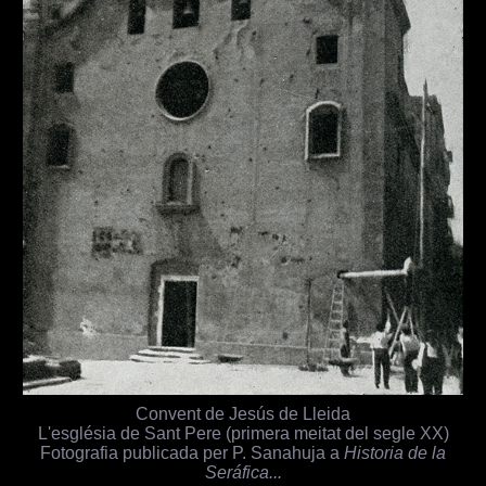
Convent de Jesús de Lleida
L'església de Sant Pere (primera meitat del segle XX)
Fotografia publicada per P. Sanahuja a
Historia de la
Seráfica...