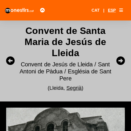
CAT
|
ESP
Convent de Santa
Maria de Jesús de
Lleida
Convent de Jesús de Lleida / Sant
Antoni de Pàdua / Església de Sant
Pere
(Lleida,
Segrià
)