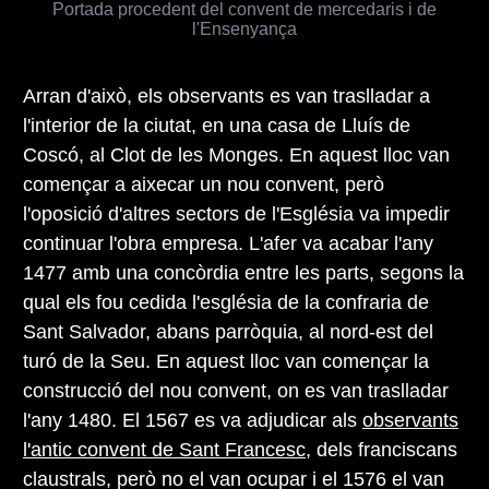
Portada procedent del convent de mercedaris i de
l'Ensenyança
Arran d'això, els observants es van traslladar a
l'interior de la ciutat, en una casa de Lluís de
Coscó, al Clot de les Monges. En aquest lloc van
començar a aixecar un nou convent, però
l'oposició d'altres sectors de l'Església va impedir
continuar l'obra empresa. L'afer va acabar l'any
1477 amb una concòrdia entre les parts, segons la
qual els fou cedida l'església de la confraria de
Sant Salvador, abans parròquia, al nord-est del
turó de la Seu. En aquest lloc van començar la
construcció del nou convent, on es van traslladar
l'any 1480. El 1567 es va adjudicar als
observants
l'antic convent de Sant Francesc
, dels franciscans
claustrals, però no el van ocupar i el 1576 el van