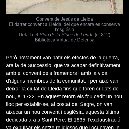
Convent de Jesús de Lleida
El darrer convent a Lleida, del que encara es conserva
l'església
Detall del
Plan de la Place de Lerida
(c1812)
Biblioteca Virtual de Defensa
Però novament van patir els efectes de la guerra,
ara la de Successió, que va acabar definitivament
amb el convent dels framenors i amb la vida
d'alguns membres de la comunitat, i per això van
deixar la ciutat de Lleida fins que foren cridats de
nou, el 1722. En aquest retorn els fou cedit un nou
lloc per establir-se, al costat del Segre, on van
aixecar un nou convent i església, aquesta última
dedicada ara a Sant Pere. El 1835, l'exclaustració
va expulsar els setze religiosos que l'ocupaven, el