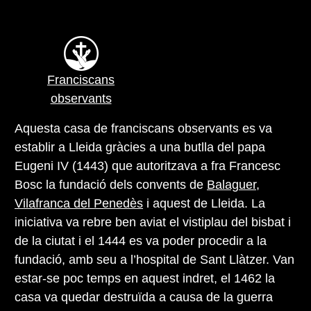
Franciscans
observants
Aquesta casa de franciscans observants es va
establir a Lleida gràcies a una butlla del papa
Eugeni IV (1443) que autoritzava a fra Francesc
Bosc la fundació dels convents de
Balaguer
,
Vilafranca del Penedès
i aquest de Lleida. La
iniciativa va rebre ben aviat el vistiplau del bisbat i
de la ciutat i el 1444 es va poder procedir a la
fundació, amb seu a l’hospital de Sant Llàtzer. Van
estar-se poc temps en aquest indret, el 1462 la
casa va quedar destruïda a causa de la guerra