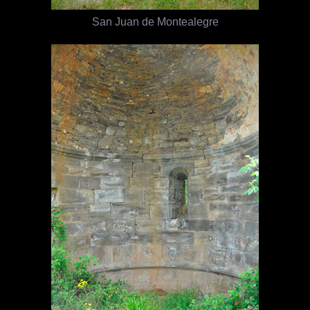
San Juan de Montealegre