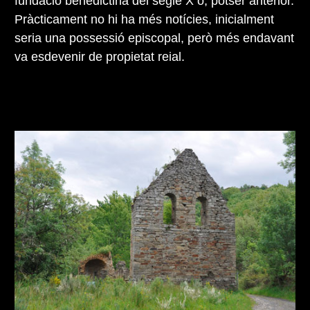
fundació benedictina del segle X o, potser anterior.
Pràcticament no hi ha més notícies, inicialment
seria una possessió episcopal, però més endavant
va esdevenir de propietat reial.