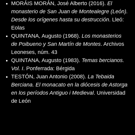
MORÁIS MORÁN, José Alberto (2016).
El
monasterio de San Juan de Montealegre (León).
Desde los orígenes hasta su destrucción
. Lleó:
Eolas
QUINTANA, Augusto (1968).
Los monasterios
de Poibueno y San Martín de Montes
. Archivos
Leoneses, núm. 43
QUINTANA, Augusto (1983).
Temas bercianos.
Vol. I
. Ponferrada: Bérgida
TESTÓN, Juan Antonio (2008).
La Tebaida
Berciana. El monacato en la diócesis de Astorga
en los períodos Antiguo i Medieval
. Universidad
de León