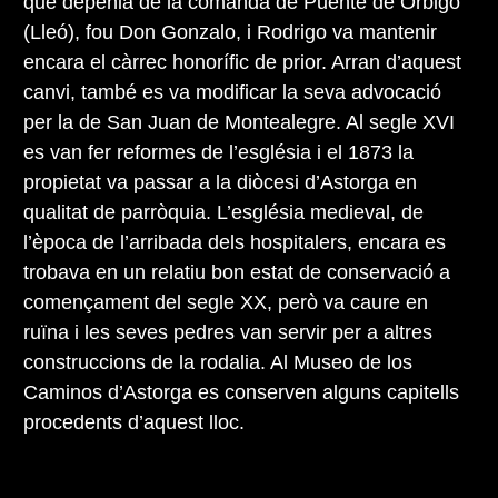
que depenia de la comanda de Puente de Órbigo
(Lleó), fou Don Gonzalo, i Rodrigo va mantenir
encara el càrrec honorífic de prior. Arran d’aquest
canvi, també es va modificar la seva advocació
per la de San Juan de Montealegre. Al segle XVI
es van fer reformes de l’església i el 1873 la
propietat va passar a la diòcesi d’Astorga en
qualitat de parròquia. L’església medieval, de
l’època de l’arribada dels hospitalers, encara es
trobava en un relatiu bon estat de conservació a
començament del segle XX, però va caure en
ruïna i les seves pedres van servir per a altres
construccions de la rodalia. Al Museo de los
Caminos d’Astorga es conserven alguns capitells
procedents d’aquest lloc.