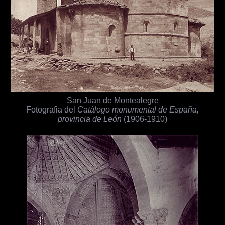
San Juan de Montealegre
Fotografia del
Catálogo monumental de España,
provincia de León
(1906-1910)