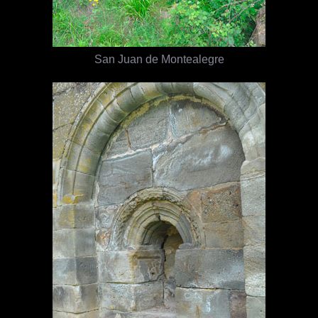
San Juan de Montealegre