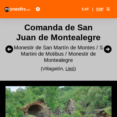
CAT
|
ESP
Comanda de San
Juan de Montealegre
Monestir de San Martín de Montes / S
Martini de Motibus / Monestir de
Montealegre
(Villagatón,
Lleó
)