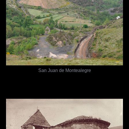
San Juan de Montealegre