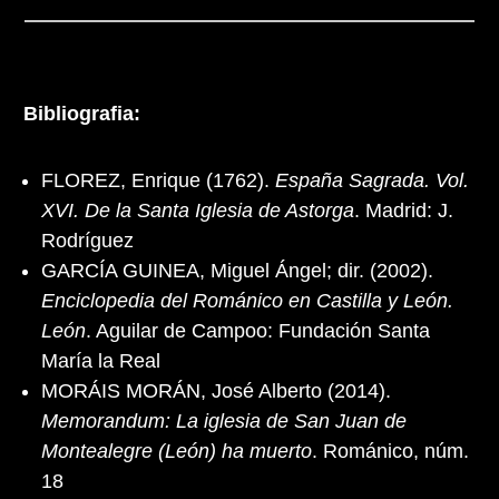
Bibliografia:
FLOREZ, Enrique (1762).
España Sagrada. Vol.
XVI. De la Santa Iglesia de Astorga
. Madrid: J.
Rodríguez
GARCÍA GUINEA, Miguel Ángel; dir. (2002).
Enciclopedia del Románico en Castilla y León.
León
. Aguilar de Campoo: Fundación Santa
María la Real
MORÁIS MORÁN, José Alberto (2014).
Memorandum: La iglesia de San Juan de
Montealegre (León) ha muerto
. Románico, núm.
18