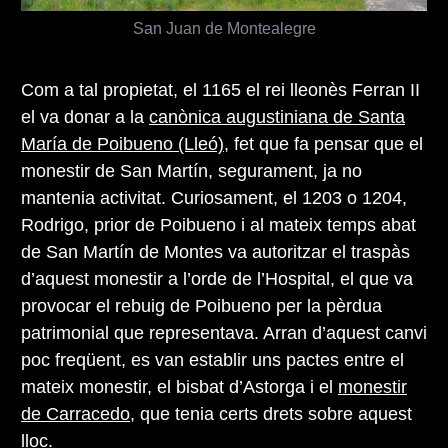
San Juan de Montealegre
Com a tal propietat, el 1165 el rei lleonès Ferran II
el va donar a la
canònica augustiniana de Santa
María de Poibueno (Lleó)
, fet que fa pensar que el
monestir de San Martín, segurament, ja no
mantenia activitat. Curiosament, el 1203 o 1204,
Rodrigo, prior de Poibueno i al mateix temps abat
de San Martín de Montes va autoritzar el traspàs
d’aquest monestir a l’orde de l’Hospital, el que va
provocar el rebuig de Poibueno per la pèrdua
patrimonial que representava. Arran d’aquest canvi
poc freqüent, es van establir uns pactes entre el
mateix monestir, el bisbat d’Astorga i el
monestir
de Carracedo
, que tenia certs drets sobre aquest
lloc.