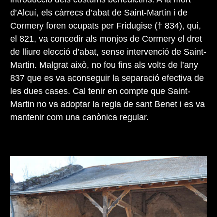
d’Alcuí, els càrrecs d’abat de Saint-Martin i de
Cormery foren ocupats per Fridugise († 834), qui,
el 821, va concedir als monjos de Cormery el dret
de lliure elecció d’abat, sense intervenció de Saint-
Martin. Malgrat això, no fou fins als volts de l’any
837 que es va aconseguir la separació efectiva de
les dues cases. Cal tenir en compte que Saint-
Martin no va adoptar la regla de sant Benet i es va
mantenir com una canònica regular.