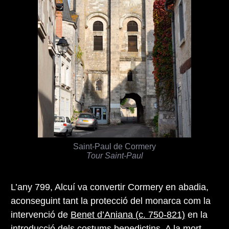
Saint-Paul de Cormery
Tour Saint-Paul
L’any 799, Alcuí va convertir Cormery en abadia,
aconseguint tant la protecció del monarca com la
intervenció de
Benet d’Aniana (c. 750-821)
en la
introducció dels costums benedictins. A la mort