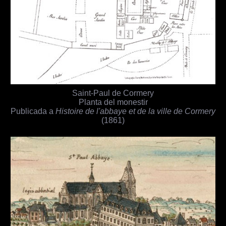
Saint-Paul de Cormery
Planta del monestir
Publicada a
Histoire de l'abbaye et de la ville de Cormery
(1861)