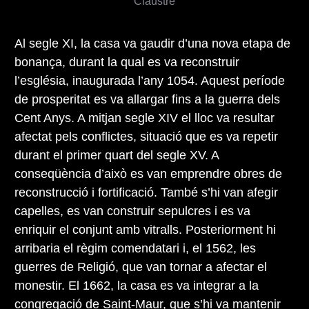
Claustre
Al segle XI, la casa va gaudir d’una nova etapa de
bonança, durant la qual es va reconstruir
l’església, inaugurada l’any 1054. Aquest període
de prosperitat es va allargar fins a la guerra dels
Cent Anys. A mitjan segle XIV el lloc va resultar
afectat pels conflictes, situació que es va repetir
durant el primer quart del segle XV. A
conseqüència d’això es van emprendre obres de
reconstrucció i fortificació. També s’hi van afegir
capelles, es van construir sepulcres i es va
enriquir el conjunt amb vitralls. Posteriorment hi
arribaria el règim comendatari i, el 1562, les
guerres de Religió, que van tornar a afectar el
monestir. El 1662, la casa es va integrar a la
congregació de Saint-Maur, que s’hi va mantenir