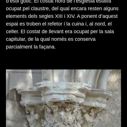
d’estil gòtic. El costat nord de l’església estava
ocupat pel claustre, del qual encara resten alguns
elements dels segles XIII i XIV. A ponent d’aquest
espai es troben el refetor i la cuina i, al nord, el
celler. El costat de llevant era ocupat per la sala
capitular, de la qual només es conserva
parcialment la façana.