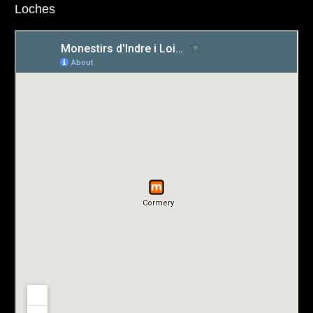
Loches