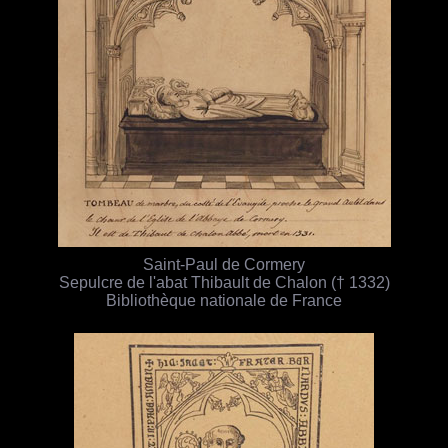
Saint-Paul de Cormery
Sepulcre de l'abat Thibault de Chalon († 1332)
Bibliothèque nationale de France