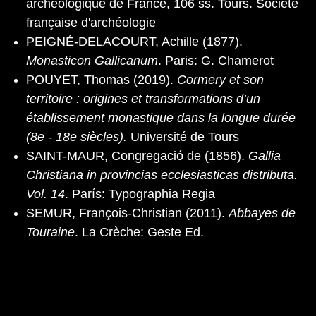
archéologique de France, 106 ss. Tours. Société
française d'archéologie
PEIGNÉ-DELACOURT, Achille (1877).
Monasticon Gallicanum
. Paris: G. Chamerot
POUYET, Thomas (2019).
Cormery et son
territoire : origines et transformations d’un
établissement monastique dans la longue durée
(8e - 18e siècles).
Université de Tours
SAINT-MAUR, Congregació de (1856).
Gallia
Christiana in provincias ecclesiasticas distributa.
Vol. 14
. París: Typographia Regia
SEMUR, François-Christian (2011).
Abbayes de
Touraine
. La Crèche: Geste Ed.