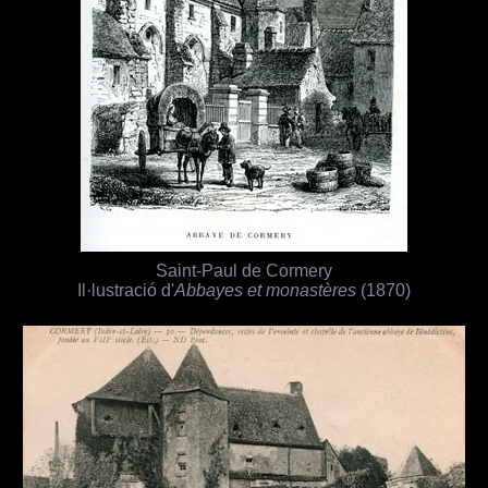
Saint-Paul de Cormery
Il·lustració d'
Abbayes et monastères
(1870)