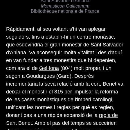
Sant Salvador d'Aniana
Monasticon Gallicanum
Bibliothèque nationale de France
Ràpidament, al seu voltant s'hi van aplegar
seguidors, fins a establir-hi un centre monàstic,
que esdevindria el gran monestir de Sant Salvador
d'Aniana. Va aconseguir molta vitalitat i des d'aquí
en van fundar altres monestirs que hi depenien,
com ara el de
Gel·lona
(804) molt proper, i un
segon a
Goudargues (Gard)
. Després
incrementaria la seva relació amb la cort, Benet va
deixar el monestir el 815 per impulsar la reforma
de les cases monàstiques de l'imperi carolingi,
unificant les normes i regles per què es regien,
donant pas a una ràpida expansió de la
regla de
Sant Benet
. Amb el pas del temps se succeirien