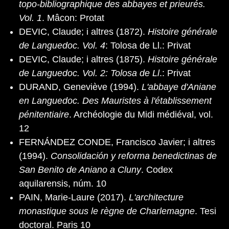
topo-bibliographique des abbayes et prieurés.
Vol. 1
. Mâcon: Protat
DEVIC, Claude; i altres (1872).
Histoire générale
de Languedoc. Vol. 4
: Tolosa de Ll.: Privat
DEVIC, Claude; i altres (1875).
Histoire générale
de Languedoc. Vol. 2: Tolosa de Ll
.: Privat
DURAND, Geneviève (1994).
L'abbaye d'Aniane
en Languedoc. Des Mauristes à l'établissement
pénitentiaire
. Archéologie du Midi médiéval, vol.
12
FERNÁNDEZ CONDE, Francisco Javier; i altres
(1994).
Consolidación y reforma benedictinas de
San Benito de Aniano a Cluny
. Codex
aquilarensis, núm. 10
PAIN, Marie-Laure (2017).
L'architecture
monastique sous le règne de Charlemagne
. Tesi
doctoral. Paris 10