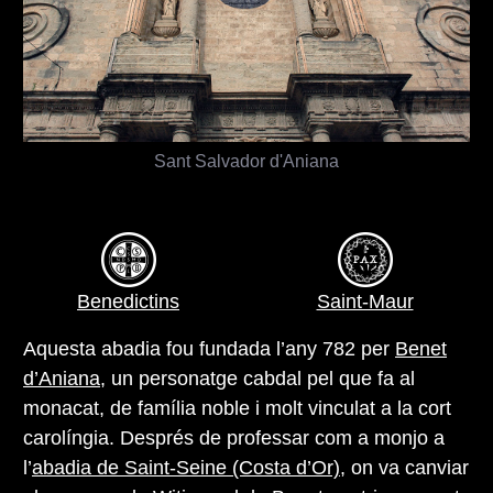
Sant Salvador d'Aniana
Benedictins
Saint-Maur
Aquesta abadia fou fundada l’any 782 per
Benet
d’Aniana
, un personatge cabdal pel que fa al
monacat, de família noble i molt vinculat a la cort
carolíngia. Després de professar com a monjo a
l’
abadia de Saint-Seine (Costa d’Or)
, on va canviar