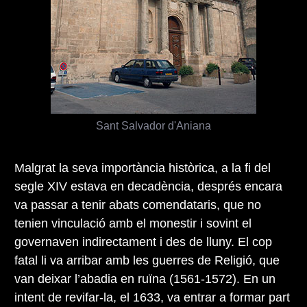
Sant Salvador d'Aniana
Malgrat la seva importància històrica, a la fi del
segle XIV estava en decadència, després encara
va passar a tenir abats comendataris, que no
tenien vinculació amb el monestir i sovint el
governaven indirectament i des de lluny. El cop
fatal li va arribar amb les guerres de Religió, que
van deixar l’abadia en ruïna (1561-1572). En un
intent de revifar-la, el 1633, va entrar a formar part