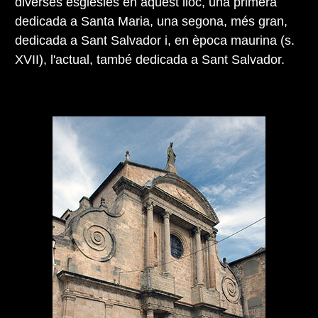
diverses esglésies en aquest lloc, una primera
dedicada a Santa Maria, una segona, més gran,
dedicada a Sant Salvador i, en època maurina (s.
XVII), l'actual, també dedicada a Sant Salvador.