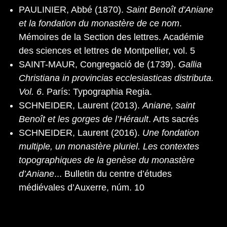
PAULINIER, Abbé (1870).
Saint Benoît d'Aniane
et la fondation du monastère de ce nom
.
Mémoires de la Section des lettres. Académie
des sciences et lettres de Montpellier, vol. 5
SAINT-MAUR, Congregació de (1739).
Gallia
Christiana in provincias ecclesiasticas distributa.
Vol. 6
. París: Typographia Regia.
SCHNEIDER, Laurent (2013).
Aniane, saint
Benoît et les gorges de l’Hérault
. Arts sacrés
SCHNEIDER, Laurent (2016).
Une fondation
multiple, un monastère pluriel. Les contextes
topographiques de la genèse du monastère
d’Aniane
... Bulletin du centre d’études
médiévales d’Auxerre, núm. 10