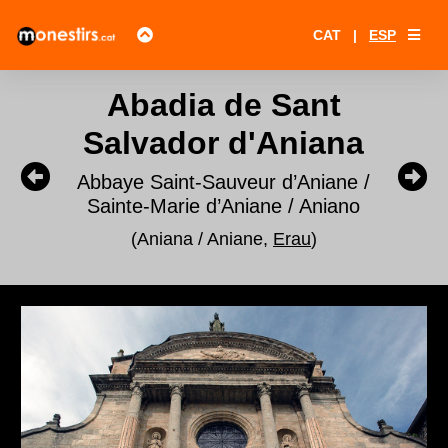
CAT
|
ESP
Abadia de Sant
Salvador d'Aniana
Abbaye Saint-Sauveur d’Aniane /
Sainte-Marie d’Aniane / Aniano
(Aniana / Aniane,
Erau
)