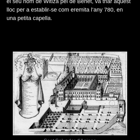
el seu nom de Witiza pel de Benet, va triar aquest
lloc per a establir-se com eremita l’any 780, en
una petita capella.