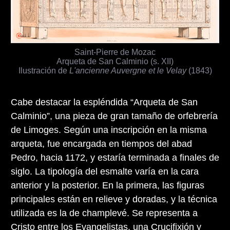
Saint-Pierre de Mozac
Arqueta de San Calminio (s. XII)
Ilustración de
L'ancienne Auvergne et le Velay
(1843)
Cabe destacar la espléndida “Arqueta de San
Calminio”, una pieza de gran tamaño de orfebrería
de Limoges. Según una inscripción en la misma
arqueta, fue encargada en tiempos del abad
Pedro, hacia 1172, y estaría terminada a finales de
siglo. La tipología del esmalte varía en la cara
anterior y la posterior. En la primera, las figuras
principales están en relieve y doradas, y la técnica
utilizada es la de champlevé. Se representa a
Cristo entre los Evangelistas, una Crucifixión y