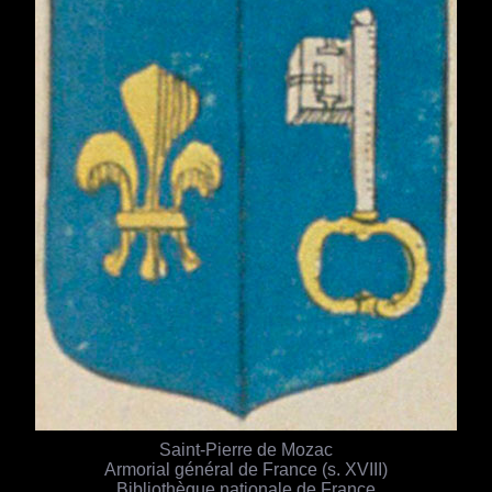
Saint-Pierre de Mozac
Armorial général de France (s. XVIII)
Bibliothèque nationale de France