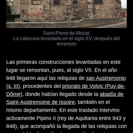
Saint-Pierre de Mozac
La cabecera levantada en el siglo XV, después del
terremoto
Las primeras construcciones levantadas en este
lugar se remontan, pues, al siglo VII. En el año
848 llegaron aquí las reliquias de
san Austremonio
(s. III)
, procedentes del
priorato de Volvic (Puy-de-
Dôme)
, donde habían llegado desde la
abadía de
Saint-Austremoine de Issoire
, también en el
mismo departamento. En este traslado intervino
activamente Pipino II (rey de Aquitania entre 843 y
848), que acompañó la llegada de las reliquias con