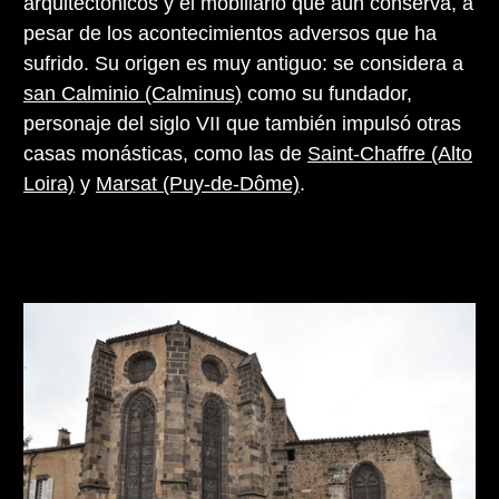
arquitectónicos y el mobiliario que aún conserva, a
pesar de los acontecimientos adversos que ha
sufrido. Su origen es muy antiguo: se considera a
san Calminio (Calminus)
como su fundador,
personaje del siglo VII que también impulsó otras
casas monásticas, como las de
Saint-Chaffre (Alto
Loira)
y
Marsat (Puy-de-Dôme)
.