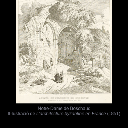
Notre-Dame de Boschaud
Il·lustració de
L'architecture byzantine en France
(1851)