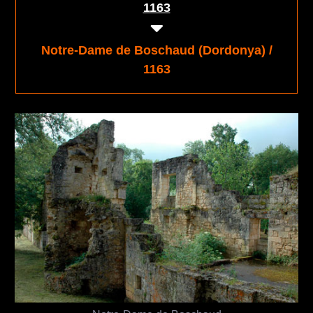
1163
Notre-Dame de Boschaud (Dordonya) /
1163