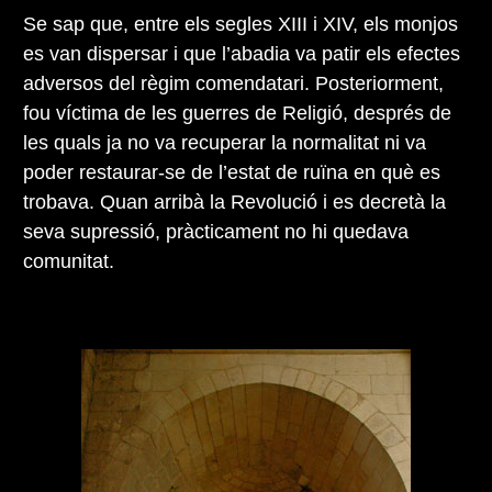
Se sap que, entre els segles XIII i XIV, els monjos
es van dispersar i que l’abadia va patir els efectes
adversos del règim comendatari. Posteriorment,
fou víctima de les guerres de Religió, després de
les quals ja no va recuperar la normalitat ni va
poder restaurar-se de l’estat de ruïna en què es
trobava. Quan arribà la Revolució i es decretà la
seva supressió, pràcticament no hi quedava
comunitat.