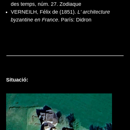
des temps, núm. 27. Zodiaque
VERNEILH, Félix de (1851).
L' architecture
byzantine en France
. París: Didron
Situació: