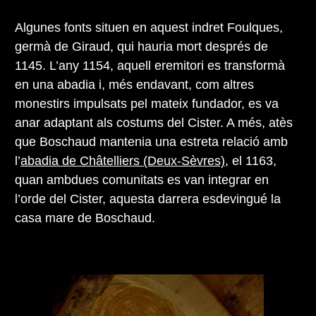
Algunes fonts situen en aquest indret Foulques,
germà de Giraud, qui hauria mort després de
1145. L’any 1154, aquell eremitori es transformà
en una abadia i, més endavant, com altres
monestirs impulsats pel mateix fundador, es va
anar adaptant als costums del Cister. A més, atès
que Boschaud mantenia una estreta relació amb
l’
abadia de Châtelliers (Deux-Sèvres)
, el 1163,
quan ambdues comunitats es van integrar en
l’orde del Cister, aquesta darrera esdevingué la
casa mare de Boschaud.