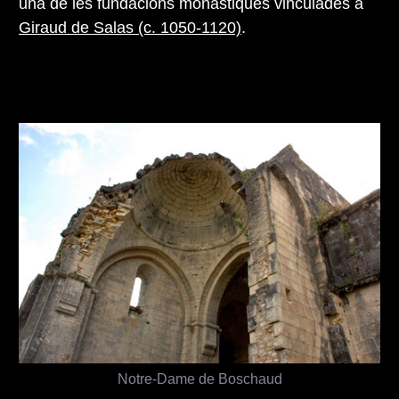
una de les fundacions monàstiques vinculades a
Giraud de Salas (c. 1050-1120)
.
Notre-Dame de Boschaud