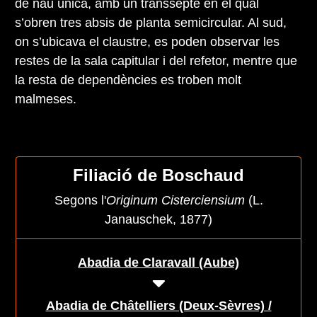
de nau única, amb un transsepte en el qual
s’obren tres absis de planta semicircular. Al sud,
on s’ubicava el claustre, es poden observar les
restes de la sala capitular i del refetor, mentre que
la resta de dependències es troben molt
malmeses.
Filiació de Boschaud
Segons l'
Originum Cisterciensium
(L.
Janauschek, 1877)
Abadia de Claravall (Aube)
Abadia de Châtelliers (Deux-Sèvres) /