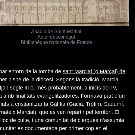
Abadia de Saint-Martial
Autor desconegut
Bibliothèque nationale de France
par entorn de la tomba de
sant Marcial (o Marçal) de
imer bisbe de la diòcesi. Segons la tradició, Marcial
itjan segle III o, més probablement, a inicis del IV,
 amb finalitats evangelitzadores. Formava part d’un
ats a cristianitzar la Gàl·lia
(Gacià,
Tròfim
, Sadurní,
 mateix Marcial), que es van repartir pel territori. El
loc de culte, i una comunitat de clergues n’assumia
munitat és documentada per primer cop en el