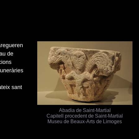
paregueren
nau de
cions
funeràries
ateix sant
Abadia de Saint-Martial
Capitell procedent de Saint-Martial
Museu de Beaux-Arts de Limoges