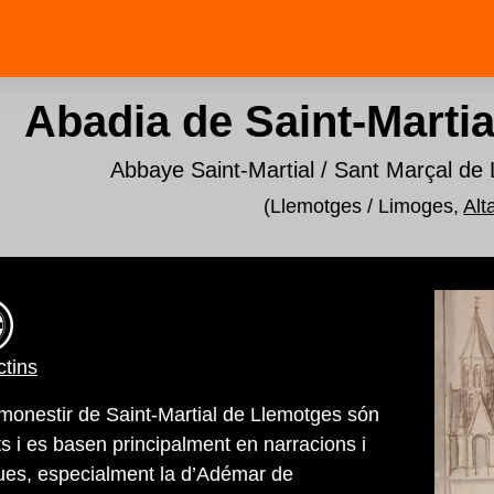
Abadia de Saint-Marti
Abbaye Saint-Martial / Sant Marçal de 
(Llemotges / Limoges,
Alt
tins
 monestir de Saint-Martial de Llemotges són
 i es basen principalment en narracions i
ues, especialment la d’Adémar de