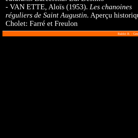
- VAN ETTE, Aloïs (1953).
Les chanoines
réguliers de Saint Augustin
. Aperçu historiq
Cholet: Farré et Freulon
Baldiri B. - Gen