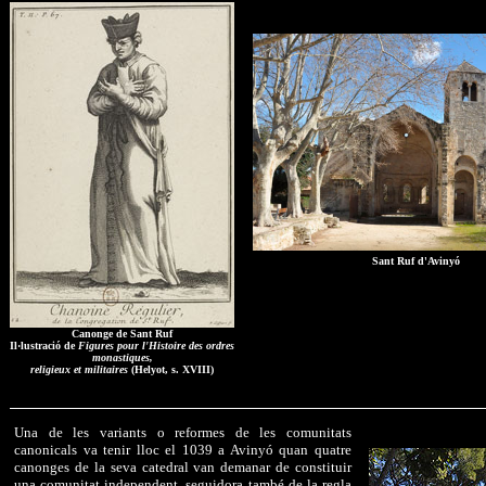
Sant Ruf d'Avinyó
Canonge de Sant Ruf
Il·lustració de
Figures pour l'Histoire des ordres
monastiques,
religieux et militaires
(Helyot, s. XVIII)
Una de les variants o reformes de les comunitats
canonicals va tenir lloc el 1039 a Avinyó quan quatre
canonges de la seva catedral van demanar de constituir
una comunitat independent, seguidora també de la regla