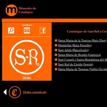
Monestirs de
Catalunya
castellano
Canòniques de Sant Ruf a Ca
Santa Maria de la Tortosa (Baix Ebre)
Marmellar (Baix Penedès)
Sant Adrià (Barcelonès)
Santa Maria de Besalú (Garrotxa)
Sant Corneli i Santa Magdalena del M
Sant Ruf de Lleida (Segrià)
Santa Maria de Terrassa (Vallès Occid
Ordes
Ordes canonicals